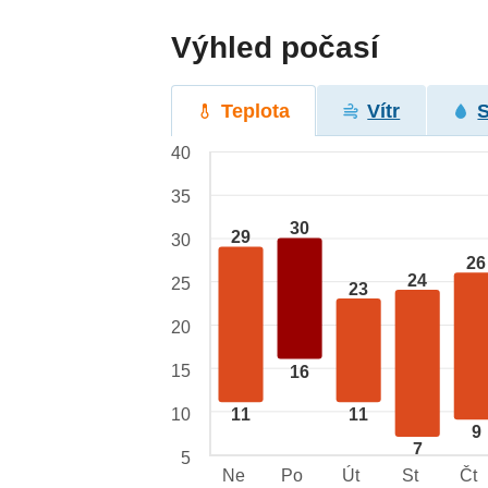
Výhled počasí
Teplota
Vítr
40
35
30
29
30
26
24
25
23
20
15
16
10
11
11
9
7
5
Ne
Po
Út
St
Čt