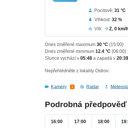
Pocitově:
31 °C
Vlhkost:
32 %
Vítr:
Z, 0 km/
Dnes změřené maximum
30 °C
(15:00)
Dnes změřené minimum
12.4 °C
(06:00)
Slunce vychází v
05:48
a zapadá v
20:3
Nepřehlédněte z lokality Ostrov:
Kamery
Radar
Meteost
3
Podrobná předpověď 
16:00
17:00
18:00
19