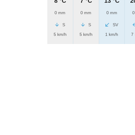
8 °C
7 °C
13 °C
2
0 mm
0 mm
0 mm
0
S
S
SV
5 km/h
5 km/h
1 km/h
7