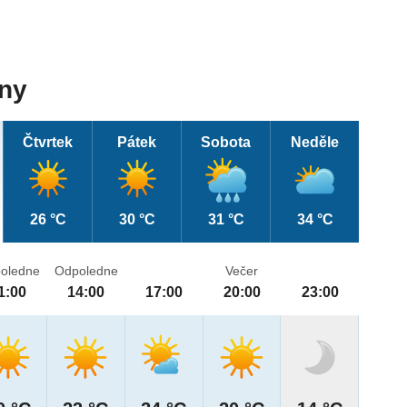
dny
Čtvrtek
Pátek
Sobota
Neděle
26 °C
30 °C
31 °C
34 °C
oledne
Odpoledne
Večer
1:00
14:00
17:00
20:00
23:00