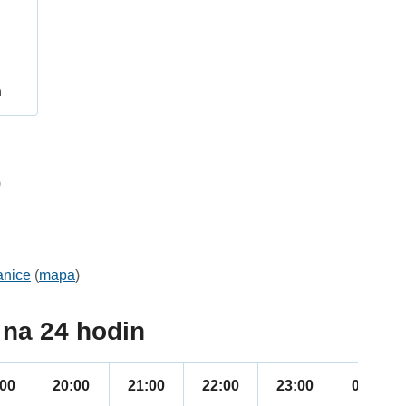
h
9
anice
(
mapa
)
na 24 hodin
:00
20:00
21:00
22:00
23:00
00:00