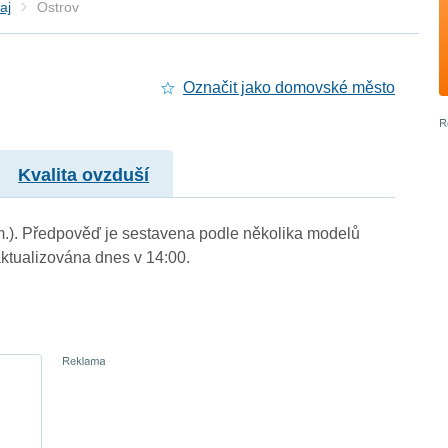
aj
Ostrov
Označit jako domovské město
Kvalita ovzduší
. m.). Předpověď je sestavena podle několika modelů
tualizována dnes v 14:00.