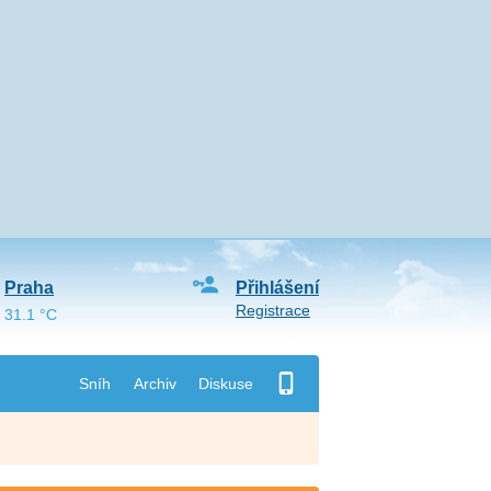
Praha
Přihlášení
Registrace
31.1 °C
Sníh
Archiv
Diskuse