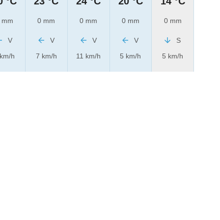
0 °C
23 °C
24 °C
20 °C
14 °C
 mm
0 mm
0 mm
0 mm
0 mm
V
V
V
V
S
 km/h
7 km/h
11 km/h
5 km/h
5 km/h