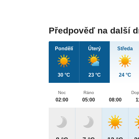
Předpověď na další 
Pondělí
Úterý
Středa
30 °C
23 °C
24 °C
Noc
Ráno
Dop
02:00
05:00
08:00
1