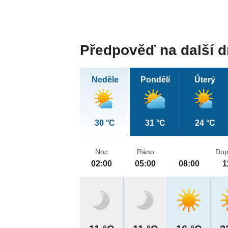
Předpověď na další 
Neděle
Pondělí
Úterý
30 °C
31 °C
24 °C
Noc
Ráno
Dop
02:00
05:00
08:00
1