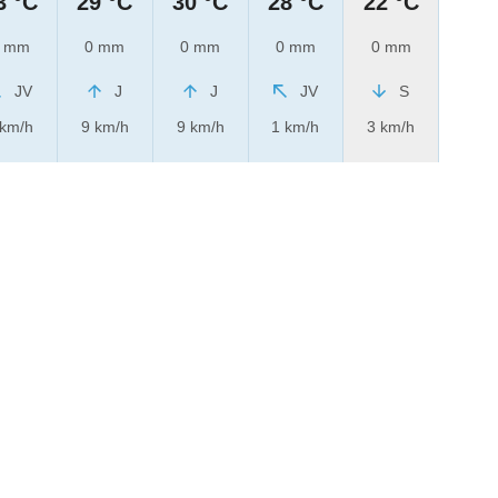
3 °C
29 °C
30 °C
28 °C
22 °C
 mm
0 mm
0 mm
0 mm
0 mm
JV
J
J
JV
S
 km/h
9 km/h
9 km/h
1 km/h
3 km/h