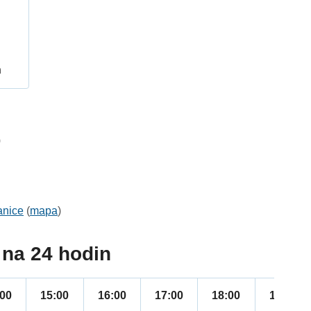
h
0
anice
(
mapa
)
na 24 hodin
:00
15:00
16:00
17:00
18:00
19:00