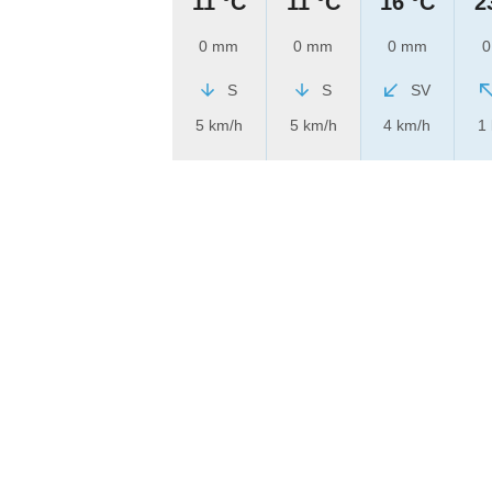
11 °C
11 °C
16 °C
2
0 mm
0 mm
0 mm
0
S
S
SV
5 km/h
5 km/h
4 km/h
1