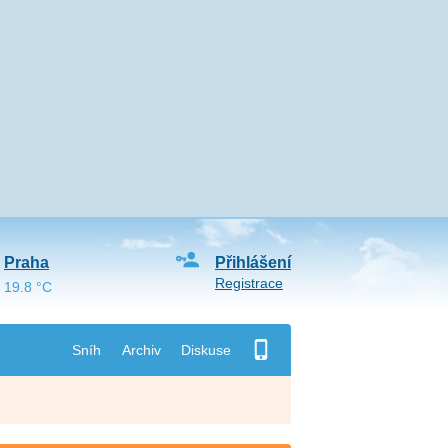
Praha
Přihlášení
Registrace
19.8 °C
Sníh
Archiv
Diskuse