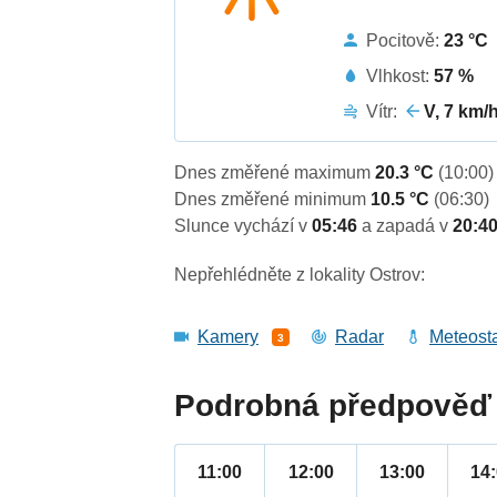
Pocitově:
23 °C
Vlhkost:
57 %
Vítr:
V, 7 km/
Dnes změřené maximum
20.3 °C
(10:00)
Dnes změřené minimum
10.5 °C
(06:30)
Slunce vychází v
05:46
a zapadá v
20:4
Nepřehlédněte z lokality Ostrov:
Kamery
Radar
Meteost
3
Podrobná předpověď 
11:00
12:00
13:00
14