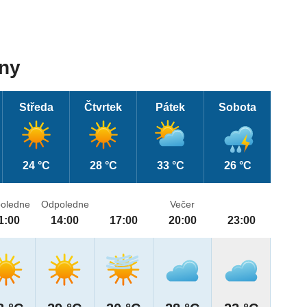
dny
Středa
Čtvrtek
Pátek
Sobota
24 °C
28 °C
33 °C
26 °C
oledne
Odpoledne
Večer
1:00
14:00
17:00
20:00
23:00