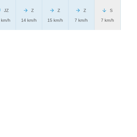
JZ
Z
Z
Z
S
 km/h
14 km/h
15 km/h
7 km/h
7 km/h