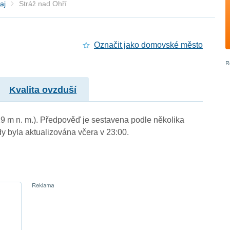
aj
Stráž nad Ohří
Označit jako domovské město
Kvalita ovzduší
329 m n. m.). Předpověď je sestavena podle několika
byla aktualizována včera v 23:00.