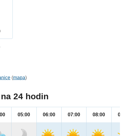
h
0
anice
(
mapa
)
na 24 hodin
:00
05:00
06:00
07:00
08:00
09:00