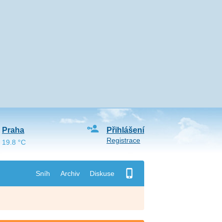
Praha
Přihlášení
Registrace
19.8 °C
Sníh
Archiv
Diskuse