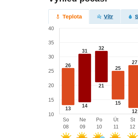
Teplota
Vítr
40
35
32
31
30
27
26
25
25
20
21
15
15
14
13
12
10
So
Ne
Po
Út
St
08
09
10
11
12