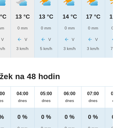
 °C
13 °C
13 °C
14 °C
17 °C
19 °C
mm
0 mm
0 mm
0 mm
0 mm
0 mm
V
V
V
V
V
V
m/h
3 km/h
5 km/h
3 km/h
3 km/h
7 km/h
žek na 48 hodin
:00
04:00
05:00
06:00
07:00
08:00
es
dnes
dnes
dnes
dnes
dnes
 %
0 %
0 %
0 %
0 %
0 %