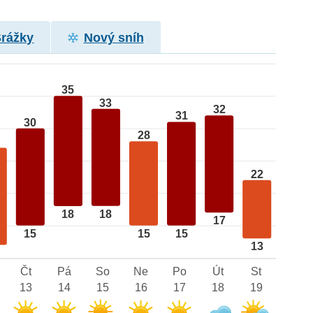
Srážky
Nový sníh
35
33
32
31
30
28
22
18
18
17
15
15
15
13
Čt
Pá
So
Ne
Po
Út
St
13
14
15
16
17
18
19