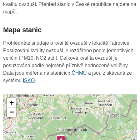
kvalitu ovzduší. Přehled stanic v České republice najdete na
mapě.
Mapa stanic
Prohlédněte si údaje o kvalitě ovzduší v lokalitě Tatrovice.
Posuzování kvality ovzduší je rozděleno podle jednotlivých
veličin (PM10, NO2 atd.). Celková kvalita ovzduší je
posuzována podle nejméně příznivě hodnocené veličiny.
Data jsou měřena na stanicích
ČHMÚ
a jsou získáváná ze
systému
ISKO
.
+
−