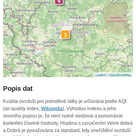
4
3
Leaflet
|
OpenStreetMap
Popis dat
Kvalita ovzduší pro jednotlivé látky je určována podle AQI
(air quality index,
Wikipedia
). Výhodou indexu a jeho
slovního popisu je, že není nutné sledovat a porovnávat
konkrétní číselné hodnoty. Hladina s označením Velmi dobrá
a Dobrá je považována za standard, kdy znečištění ovzduší