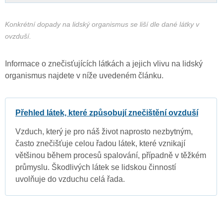
Konkrétní dopady na lidský organismus se liší dle dané látky v
ovzduší.
Informace o znečisťujících látkách a jejich vlivu na lidský
organismus najdete v níže uvedeném článku.
Přehled látek, které způsobují znečištění ovzduší
Vzduch, který je pro náš život naprosto nezbytným,
často znečišťuje celou řadou látek, které vznikají
většinou během procesů spalování, případně v těžkém
průmyslu. Škodlivých látek se lidskou činností
uvolňuje do vzduchu celá řada.