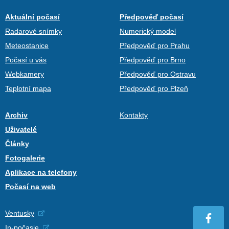
Aktuální počasí
Předpověď počasí
Radarové snímky
Numerický model
Meteostanice
Předpověď pro Prahu
Počasí u vás
Předpověď pro Brno
Webkamery
Předpověď pro Ostravu
Teplotní mapa
Předpověď pro Plzeň
Archiv
Kontakty
Uživatelé
Články
Fotogalerie
Aplikace na telefony
Počasí na web
Ventusky
In-počasie