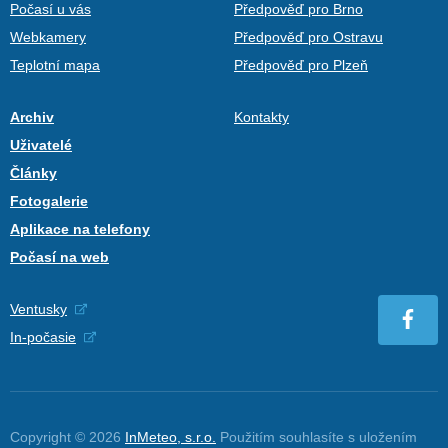
Počasí u vás
Předpověď pro Brno
Webkamery
Předpověď pro Ostravu
Teplotní mapa
Předpověď pro Plzeň
Archiv
Kontakty
Uživatelé
Články
Fotogalerie
Aplikace na telefony
Počasí na web
Ventusky
In-počasie
Copyright © 2026
InMeteo, s.r.o.
Použitím souhlasíte s uložením