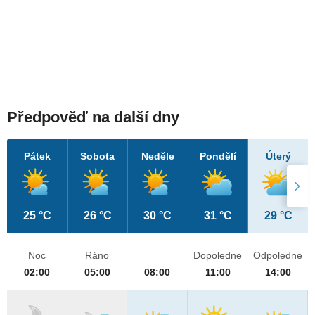
Předpověď na další dny
Pátek
Sobota
Neděle
Pondělí
Úterý
25 °C
26 °C
30 °C
31 °C
29 °C
Noc
Ráno
Dopoledne
Odpoledne
02:00
05:00
08:00
11:00
14:00