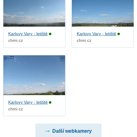
Karlovy Vary - letiště
Karlovy Vary - letiště
chmi.cz
chmi.cz
Karlovy Vary - letiště
chmi.cz
Další webkamery