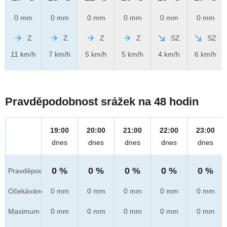
0 mm
0 mm
0 mm
0 mm
0 mm
0 mm
Z
Z
Z
Z
SZ
SZ
11 km/h
7 km/h
5 km/h
5 km/h
4 km/h
6 km/h
Pravděpodobnost srážek na 48 hodin
19:00
20:00
21:00
22:00
23:00
dnes
dnes
dnes
dnes
dnes
0 %
0 %
0 %
0 %
0 %
Pravděpod.
Očekáváno
0 mm
0 mm
0 mm
0 mm
0 mm
Maximum
0 mm
0 mm
0 mm
0 mm
0 mm