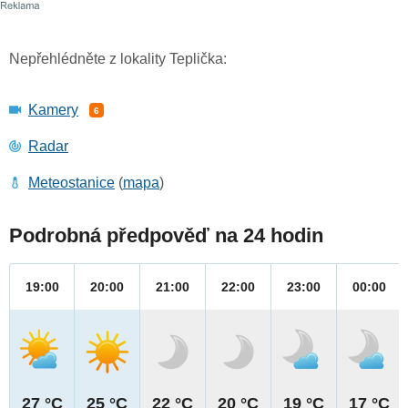
Nepřehlédněte z lokality Teplička:
Kamery
6
Radar
Meteostanice
(
mapa
)
Podrobná předpověď na 24 hodin
19:00
20:00
21:00
22:00
23:00
00:00
27 °C
25 °C
22 °C
20 °C
19 °C
17 °C