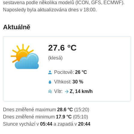
sestavena podle několika modelů (ICON, GFS, ECMWF).
Naposledy byla aktualizována dnes v 18:00.
Aktuálně
27.6 °C
(klesá)
Pocitově:
26 °C
Vlhkost:
30 %
Vítr:
Z, 14 km/h
Dnes změřené maximum
28.6 °C
(15:20)
Dnes změřené minimum
17.9 °C
(05:10)
Slunce vychází v
05:44
a zapadá v
20:44