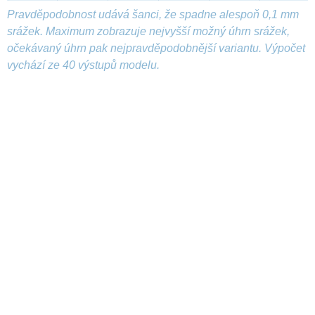
Pravděpodobnost udává šanci, že spadne alespoň 0,1 mm
srážek. Maximum zobrazuje nejvyšší možný úhrn srážek,
očekávaný úhrn pak nejpravděpodobnější variantu. Výpočet
vychází ze 40 výstupů modelu.