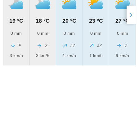
19 °C
18 °C
20 °C
23 °C
27 °C
0 mm
0 mm
0 mm
0 mm
0 mm
S
Z
JZ
JZ
Z
3 km/h
3 km/h
1 km/h
1 km/h
9 km/h