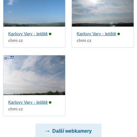
Karlovy Vary - letiště
Karlovy Vary - letiště
chmi.cz
chmi.cz
Karlovy Vary - letiště
chmi.cz
Další webkamery