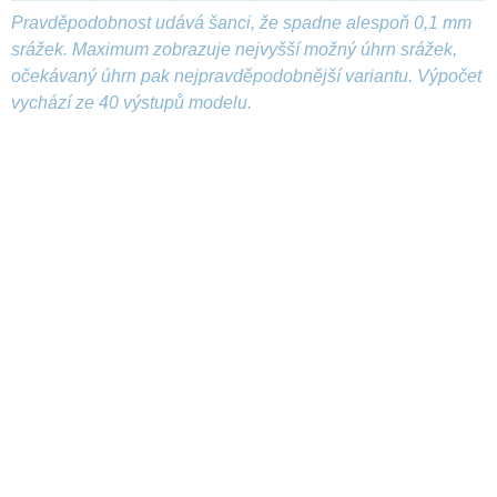
Pravděpodobnost udává šanci, že spadne alespoň 0,1 mm
srážek. Maximum zobrazuje nejvyšší možný úhrn srážek,
očekávaný úhrn pak nejpravděpodobnější variantu. Výpočet
vychází ze 40 výstupů modelu.