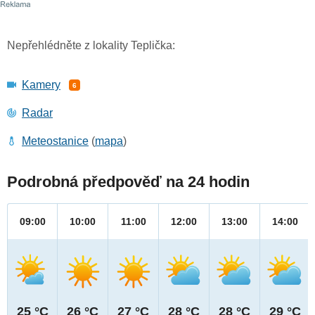
Nepřehlédněte z lokality Teplička:
Kamery
6
Radar
Meteostanice
(
mapa
)
Podrobná předpověď na 24 hodin
09:00
10:00
11:00
12:00
13:00
14:00
25 °C
26 °C
27 °C
28 °C
28 °C
29 °C