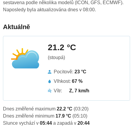
sestavena podle několika modelů (ICON, GFS, ECMWF).
Naposledy byla aktualizována dnes v 08:00.
Aktuálně
21.2 °C
(stoupá)
Pocitově:
23 °C
Vlhkost:
67 %
Vítr:
Z, 7 km/h
Dnes změřené maximum
22.2 °C
(03:20)
Dnes změřené minimum
17.9 °C
(05:10)
Slunce vychází v
05:44
a zapadá v
20:44