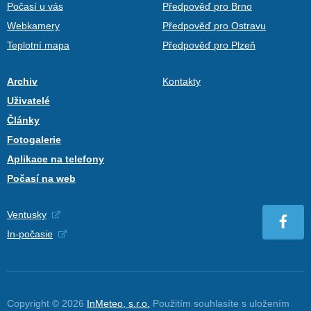
Počasí u vás
Předpověď pro Brno
Webkamery
Předpověď pro Ostravu
Teplotní mapa
Předpověď pro Plzeň
Archiv
Kontakty
Uživatelé
Články
Fotogalerie
Aplikace na telefony
Počasí na web
Ventusky
In-počasie
Copyright © 2026
InMeteo, s.r.o.
Použitím souhlasíte s uložením