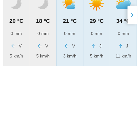
20 °C
18 °C
21 °C
29 °C
34 °C
0 mm
0 mm
0 mm
0 mm
0 mm
V
V
V
J
J
5 km/h
5 km/h
3 km/h
5 km/h
11 km/h