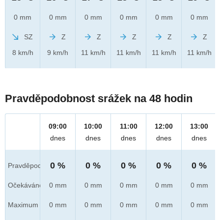
0 mm
0 mm
0 mm
0 mm
0 mm
0 mm
SZ
Z
Z
Z
Z
Z
8 km/h
9 km/h
11 km/h
11 km/h
11 km/h
11 km/h
Pravděpodobnost srážek na 48 hodin
09:00
10:00
11:00
12:00
13:00
dnes
dnes
dnes
dnes
dnes
0 %
0 %
0 %
0 %
0 %
Pravděpod.
Očekáváno
0 mm
0 mm
0 mm
0 mm
0 mm
Maximum
0 mm
0 mm
0 mm
0 mm
0 mm