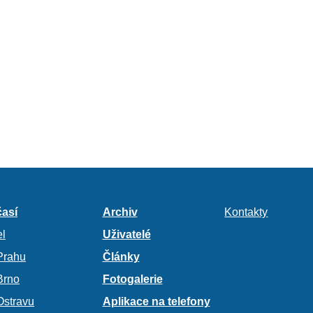
así
Archiv
Kontakty
l
Uživatelé
Prahu
Články
Brno
Fotogalerie
Ostravu
Aplikace na telefony