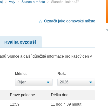
aj
Valy
Slunce a měsíc
Sluneční kalendář
Označit jako domovské město
Kvalita ovzduší
adů Slunce a další důležité informace pro každý den v
Měsíc:
Rok:
Pravé poledne
Délka dne
12:59
11 hodin 39 minut