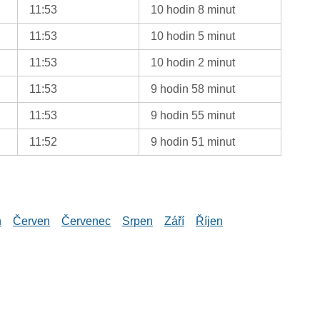
11:53
10 hodin 8 minut
11:53
10 hodin 5 minut
11:53
10 hodin 2 minut
11:53
9 hodin 58 minut
11:53
9 hodin 55 minut
11:52
9 hodin 51 minut
n
Červen
Červenec
Srpen
Září
Říjen