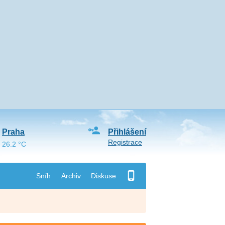
Praha
Přihlášení
Registrace
26.2 °C
Sníh
Archiv
Diskuse