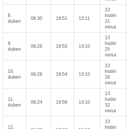
13
8.
hodin
06:30
19:51
13:11
duben
21
minut
13
9.
hodin
06:28
19:53
13:10
duben
25
minut
13
10.
hodin
06:26
19:54
13:10
duben
28
minut
13
11.
hodin
06:24
19:56
13:10
duben
32
minut
13
12.
hodin