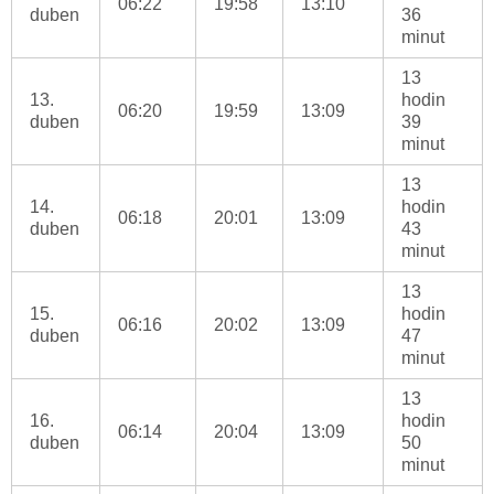
06:22
19:58
13:10
duben
36
minut
13
13.
hodin
06:20
19:59
13:09
duben
39
minut
13
14.
hodin
06:18
20:01
13:09
duben
43
minut
13
15.
hodin
06:16
20:02
13:09
duben
47
minut
13
16.
hodin
06:14
20:04
13:09
duben
50
minut