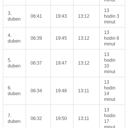
13
3.
06:41
19:43
13:12
hodin 3
duben
minut
13
4.
06:39
19:45
13:12
hodin 6
duben
minut
13
5.
hodin
06:37
19:47
13:12
duben
10
minut
13
6.
hodin
06:34
19:48
13:11
duben
14
minut
13
7.
hodin
06:32
19:50
13:11
duben
17
minut