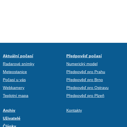
Aktuální počasí
Předpověď počasí
Radarové snímky
Numerický model
Meteostanice
Předpověď pro Prahu
Počasí u vás
Předpověď pro Brno
Webkamery
Předpověď pro Ostravu
Teplotní mapa
Předpověď pro Plzeň
Archiv
Kontakty
Uživatelé
Články