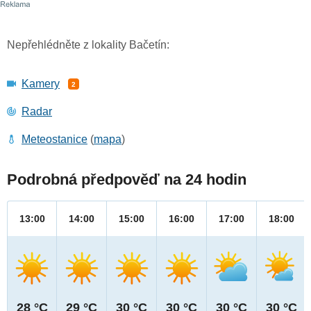
Nepřehlédněte z lokality Bačetín:
Kamery
2
Radar
Meteostanice
(
mapa
)
Podrobná předpověď na 24 hodin
13:00
14:00
15:00
16:00
17:00
18:00
28 °C
29 °C
30 °C
30 °C
30 °C
30 °C