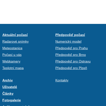
Aktuální počasí
Předpověď počasí
Radarové snímky
Numerický model
Meteostanice
Předpověď pro Prahu
Počasí u vás
Předpověď pro Brno
Webkamery
Předpověď pro Ostravu
Teplotní mapa
Předpověď pro Plzeň
Archiv
Kontakty
Uživatelé
Články
Fotogalerie