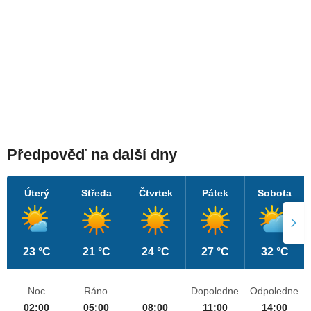
Předpověď na další dny
Úterý
Středa
Čtvrtek
Pátek
Sobota
23 °C
21 °C
24 °C
27 °C
32 °C
Noc
Ráno
Dopoledne
Odpoledne
02:00
05:00
08:00
11:00
14:00