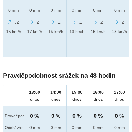
0 mm
0 mm
0 mm
0 mm
0 mm
0 mm
JZ
Z
Z
Z
Z
Z
15 km/h
17 km/h
15 km/h
13 km/h
15 km/h
13 km/h
Pravděpodobnost srážek na 48 hodin
13:00
14:00
15:00
16:00
17:00
dnes
dnes
dnes
dnes
dnes
0 %
0 %
0 %
0 %
0 %
Pravděpod.
Očekáváno
0 mm
0 mm
0 mm
0 mm
0 mm