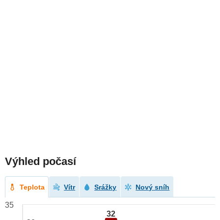
Výhled počasí
Teplota
Vítr
Srážky
Nový sníh
35
32