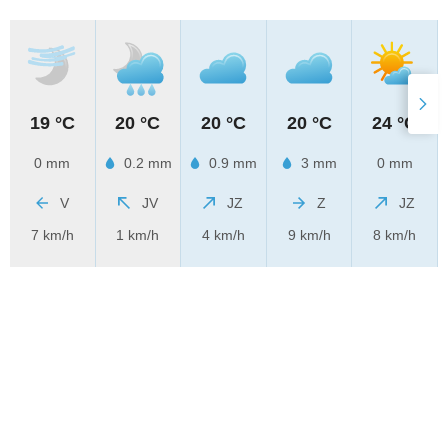
19 °C
20 °C
20 °C
20 °C
24 °C
0 mm
0.2 mm
0.9 mm
3 mm
0 mm
V
JV
JZ
Z
JZ
7 km/h
1 km/h
4 km/h
9 km/h
8 km/h