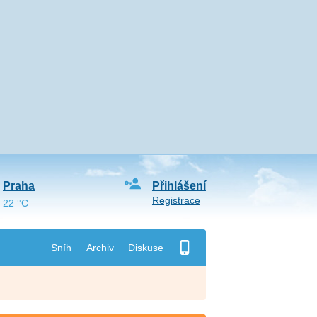
Praha
Přihlášení
Registrace
22 °C
Sníh
Archiv
Diskuse