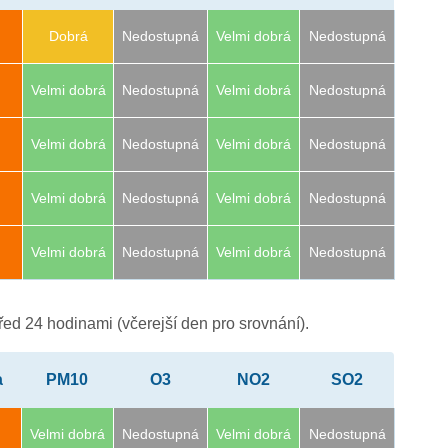
Dobrá
Nedostupná
Velmi dobrá
Nedostupná
Velmi dobrá
Nedostupná
Velmi dobrá
Nedostupná
Velmi dobrá
Nedostupná
Velmi dobrá
Nedostupná
Velmi dobrá
Nedostupná
Velmi dobrá
Nedostupná
Velmi dobrá
Nedostupná
Velmi dobrá
Nedostupná
ed 24 hodinami (včerejší den pro srovnání).
a
PM10
O3
NO2
SO2
Velmi dobrá
Nedostupná
Velmi dobrá
Nedostupná