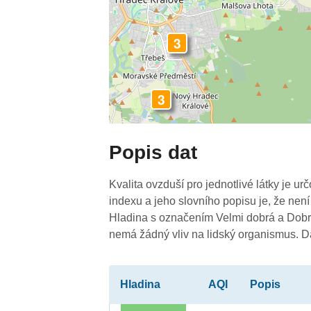
3
3
Popis dat
Kvalita ovzduší pro jednotlivé látky je ur
indexu a jeho slovního popisu je, že není
Hladina s označením Velmi dobrá a Dobrá
nemá žádný vliv na lidský organismus. 
Hladina
AQI
Popis