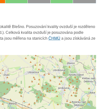
lokalitě Blešno. Posuzování kvality ovzduší je rozděleno
d.). Celková kvalita ovzduší je posuzována podle
ta jsou měřena na stanicích
ČHMÚ
a jsou získáváná ze