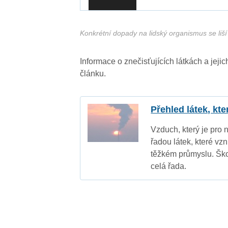
Konkrétní dopady na lidský organismus se liší 
Informace o znečisťujících látkách a jej
článku.
Přehled látek, kt
Vzduch, který je pro 
řadou látek, které vz
těžkém průmyslu. Ško
celá řada.