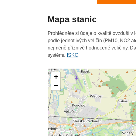
Mapa stanic
Prohlédněte si údaje o kvalitě ovzduší v 
podle jednotlivých veličin (PM10, NO2 at
nejméně příznivě hodnocené veličiny. Da
systému
ISKO
.
+
−