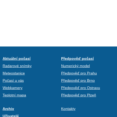
Aktuální počasí
Předpověď počasí
Radarové snímky
Numerický model
Meteostanice
Předpověď pro Prahu
Počasí u vás
Předpověď pro Brno
Webkamery
Předpověď pro Ostravu
Teplotní mapa
Předpověď pro Plzeň
Archiv
Kontakty
Uživatelé