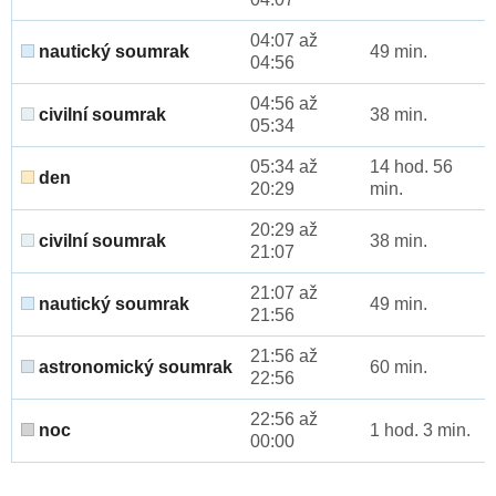
04:07 až
nautický soumrak
49 min.
04:56
04:56 až
civilní soumrak
38 min.
05:34
05:34 až
14 hod. 56
den
20:29
min.
20:29 až
civilní soumrak
38 min.
21:07
21:07 až
nautický soumrak
49 min.
21:56
21:56 až
astronomický soumrak
60 min.
22:56
22:56 až
noc
1 hod. 3 min.
00:00