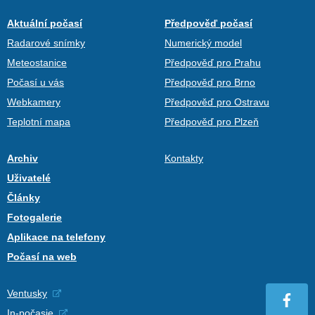
Aktuální počasí
Předpověď počasí
Radarové snímky
Numerický model
Meteostanice
Předpověď pro Prahu
Počasí u vás
Předpověď pro Brno
Webkamery
Předpověď pro Ostravu
Teplotní mapa
Předpověď pro Plzeň
Archiv
Kontakty
Uživatelé
Články
Fotogalerie
Aplikace na telefony
Počasí na web
Ventusky
In-počasie