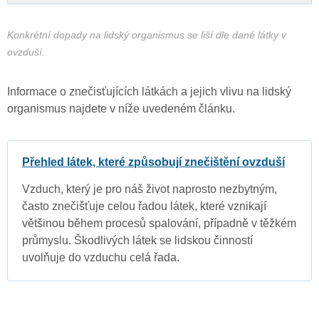
Konkrétní dopady na lidský organismus se liší dle dané látky v
ovzduší.
Informace o znečisťujících látkách a jejich vlivu na lidský
organismus najdete v níže uvedeném článku.
Přehled látek, které způsobují znečištění ovzduší
Vzduch, který je pro náš život naprosto nezbytným,
často znečišťuje celou řadou látek, které vznikají
většinou během procesů spalování, případně v těžkém
průmyslu. Škodlivých látek se lidskou činností
uvolňuje do vzduchu celá řada.