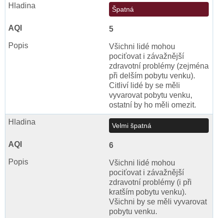
Špatná
5
Všichni lidé mohou
pociťovat i závažnější
zdravotní problémy (zejména
při delším pobytu venku).
Citliví lidé by se měli
vyvarovat pobytu venku,
ostatní by ho měli omezit.
Velmi špatná
6
Všichni lidé mohou
pociťovat i závažnější
zdravotní problémy (i při
kratším pobytu venku).
Všichni by se měli vyvarovat
pobytu venku.