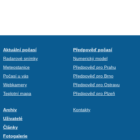
Aktuální počasí
Předpověď počasí
Radarové snímky
Numerický model
Meteostanice
Předpověď pro Prahu
Počasí u vás
Předpověď pro Brno
Webkamery
Předpověď pro Ostravu
Teplotní mapa
Předpověď pro Plzeň
Archiv
Kontakty
Uživatelé
Články
Fotogalerie