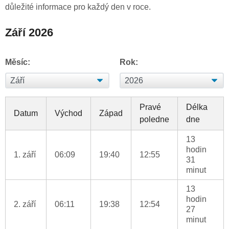
důležité informace pro každý den v roce.
Září 2026
Měsíc:
Rok:
Pravé
Délka
Datum
Východ
Západ
poledne
dne
13
hodin
1. září
06:09
19:40
12:55
31
minut
13
hodin
2. září
06:11
19:38
12:54
27
minut