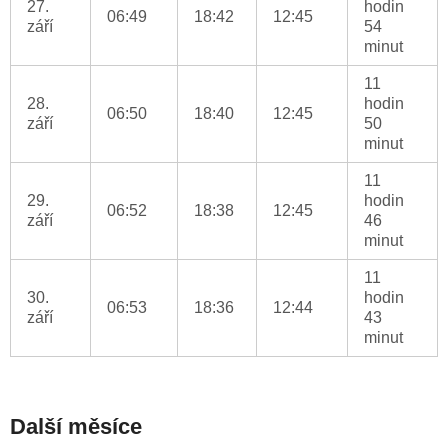
27.
hodin
06:49
18:42
12:45
září
54
minut
11
28.
hodin
06:50
18:40
12:45
září
50
minut
11
29.
hodin
06:52
18:38
12:45
září
46
minut
11
30.
hodin
06:53
18:36
12:44
září
43
minut
Další měsíce