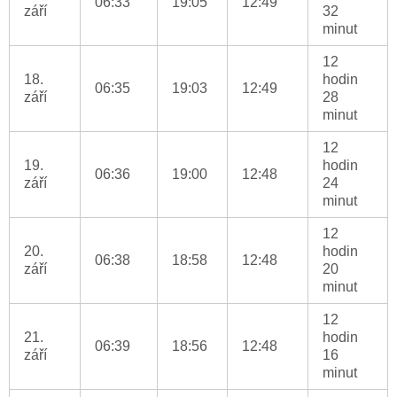
06:33
19:05
12:49
září
32
minut
12
18.
hodin
06:35
19:03
12:49
září
28
minut
12
19.
hodin
06:36
19:00
12:48
září
24
minut
12
20.
hodin
06:38
18:58
12:48
září
20
minut
12
21.
hodin
06:39
18:56
12:48
září
16
minut