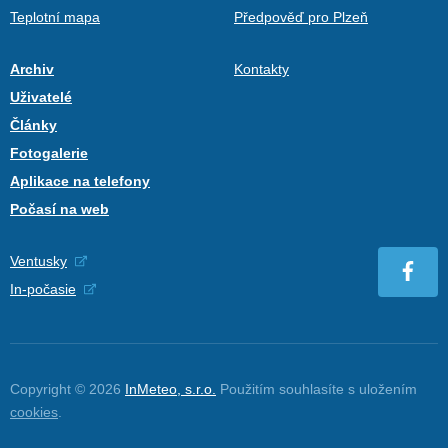
Teplotní mapa
Předpověď pro Plzeň
Archiv
Kontakty
Uživatelé
Články
Fotogalerie
Aplikace na telefony
Počasí na web
Ventusky
In-počasie
Copyright © 2026
InMeteo, s.r.o.
Použitím souhlasíte s uložením
cookies
.