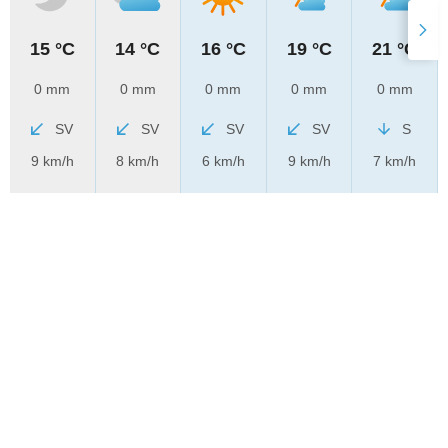
15 °C
14 °C
16 °C
19 °C
21 °C
0 mm
0 mm
0 mm
0 mm
0 mm
SV
SV
SV
SV
S
9 km/h
8 km/h
6 km/h
9 km/h
7 km/h