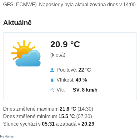
GFS, ECMWF). Naposledy byla aktualizována dnes v 14:00.
Aktuálně
20.9 °C
(klesá)
Pocitově:
22 °C
Vlhkost:
49 %
Vítr:
SV, 8 km/h
Dnes změřené maximum
21.8 °C
(14:30)
Dnes změřené minimum
15.5 °C
(07:30)
Slunce vychází v
05:31
a zapadá v
20:29