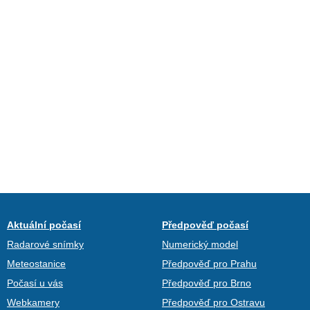
Aktuální počasí
Předpověď počasí
Radarové snímky
Numerický model
Meteostanice
Předpověď pro Prahu
Počasí u vás
Předpověď pro Brno
Webkamery
Předpověď pro Ostravu