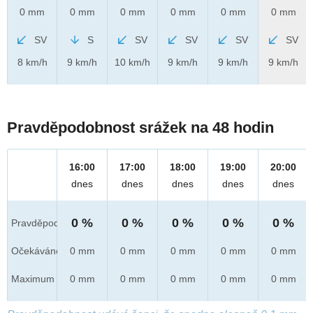
0 mm
0 mm
0 mm
0 mm
0 mm
0 mm
SV
S
SV
SV
SV
SV
8 km/h
9 km/h
10 km/h
9 km/h
9 km/h
9 km/h
Pravděpodobnost srážek na 48 hodin
16:00
17:00
18:00
19:00
20:00
dnes
dnes
dnes
dnes
dnes
0 %
0 %
0 %
0 %
0 %
Pravděpod.
Očekáváno
0 mm
0 mm
0 mm
0 mm
0 mm
Maximum
0 mm
0 mm
0 mm
0 mm
0 mm