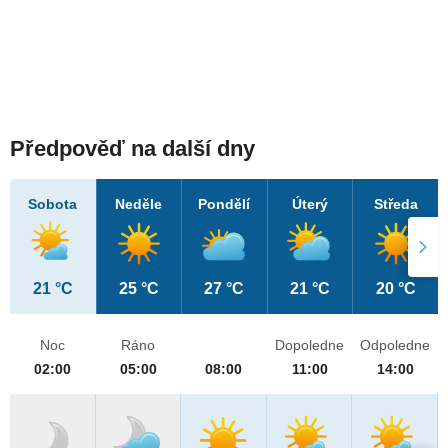
Předpověď na další dny
Sobota
Neděle
Pondělí
Úterý
Středa
21 °C
25 °C
27 °C
21 °C
20 °C
Noc
Ráno
Dopoledne
Odpoledne
02:00
05:00
08:00
11:00
14:00