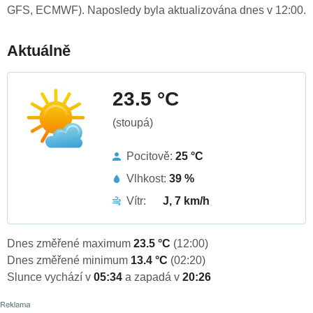
GFS, ECMWF). Naposledy byla aktualizována dnes v 12:00.
Aktuálně
23.5 °C
(stoupá)
Pocitově:
25 °C
Vlhkost:
39 %
Vítr:
J, 7 km/h
Dnes změřené maximum
23.5 °C
(12:00)
Dnes změřené minimum
13.4 °C
(02:20)
Slunce vychází v
05:34
a zapadá v
20:26