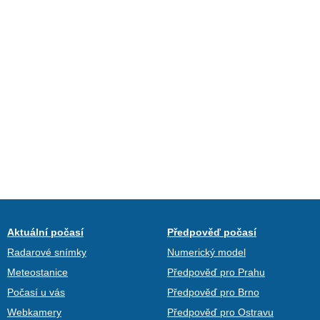
Aktuální počasí
Předpověď počasí
Radarové snímky
Numerický model
Meteostanice
Předpověď pro Prahu
Počasí u vás
Předpověď pro Brno
Webkamery
Předpověď pro Ostravu