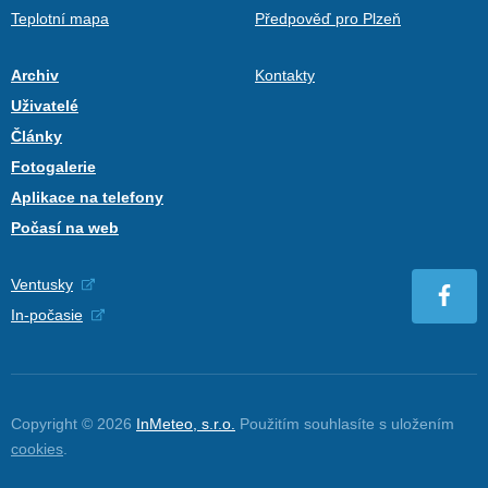
Teplotní mapa
Předpověď pro Plzeň
Archiv
Kontakty
Uživatelé
Články
Fotogalerie
Aplikace na telefony
Počasí na web
Ventusky
In-počasie
Copyright © 2026
InMeteo, s.r.o.
Použitím souhlasíte s uložením
cookies
.