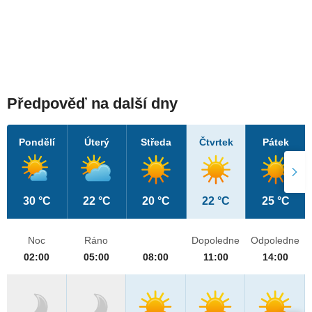
Předpověď na další dny
Pondělí
Úterý
Středa
Čtvrtek
Pátek
30 °C
22 °C
20 °C
22 °C
25 °C
Noc
Ráno
Dopoledne
Odpoledne
02:00
05:00
08:00
11:00
14:00