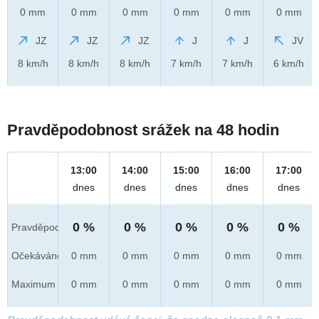
0 mm
0 mm
0 mm
0 mm
0 mm
0 mm
JZ
JZ
JZ
J
J
JV
8 km/h
8 km/h
8 km/h
7 km/h
7 km/h
6 km/h
Pravděpodobnost srážek na 48 hodin
13:00
14:00
15:00
16:00
17:00
dnes
dnes
dnes
dnes
dnes
0 %
0 %
0 %
0 %
0 %
Pravděpod.
Očekáváno
0 mm
0 mm
0 mm
0 mm
0 mm
Maximum
0 mm
0 mm
0 mm
0 mm
0 mm