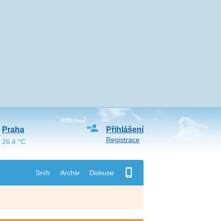
Praha
Přihlášení
Registrace
26.4 °C
Sníh
Archiv
Diskuse