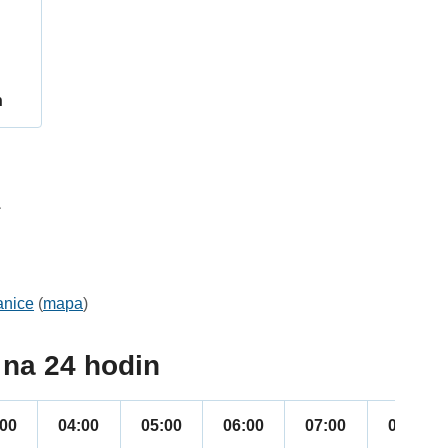
h
1
anice
(
mapa
)
na 24 hodin
:00
04:00
05:00
06:00
07:00
08:00