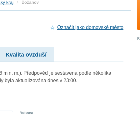
ký kraj
Božanov
Označit jako domovské město
Kvalita ovzduší
6 m n. m.). Předpověď je sestavena podle několika
byla aktualizována dnes v 23:00.