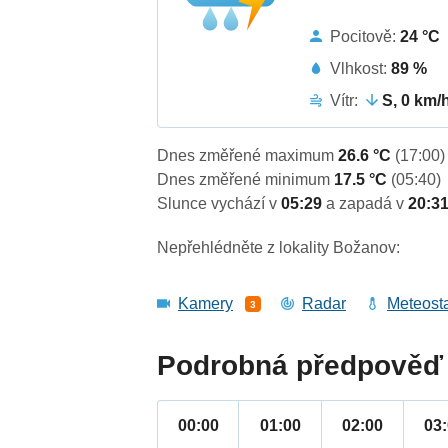
Pocitově:
24 °C
Vlhkost:
89 %
Vítr:
S, 0 km/
Dnes změřené maximum
26.6 °C
(17:00)
Dnes změřené minimum
17.5 °C
(05:40)
Slunce vychází v
05:29
a zapadá v
20:3
Nepřehlédněte z lokality Božanov:
Kamery
Radar
Meteost
3
Podrobná předpověď 
00:00
01:00
02:00
03