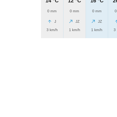
14 °C
12 °C
16 °C
2
0 mm
0 mm
0 mm
0
J
JZ
JZ
3 km/h
1 km/h
1 km/h
3