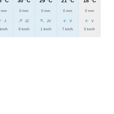
6 °C
30 °C
29 °C
21 °C
18 °C
 mm
0 mm
0 mm
0 mm
0 mm
J
JZ
JV
V
V
 km/h
8 km/h
1 km/h
7 km/h
5 km/h