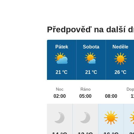
Předpověď na další 
Pátek
Sobota
Neděle
21 °C
21 °C
26 °C
Noc
Ráno
Dop
02:00
05:00
08:00
1