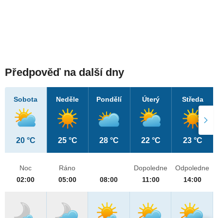
Předpověď na další dny
Sobota
Neděle
Pondělí
Úterý
Středa
20 °C
25 °C
28 °C
22 °C
23 °C
Noc
Ráno
Dopoledne
Odpoledne
02:00
05:00
08:00
11:00
14:00