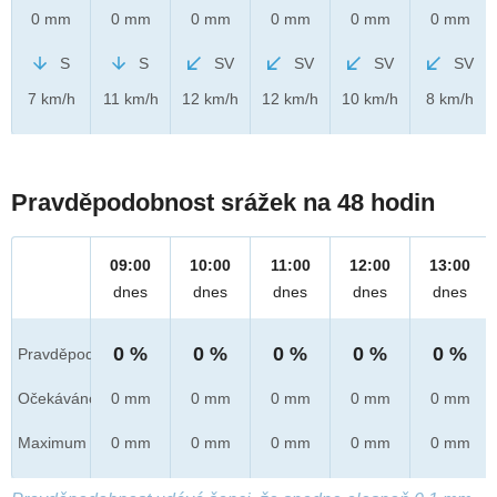
0 mm
0 mm
0 mm
0 mm
0 mm
0 mm
S
S
SV
SV
SV
SV
7 km/h
11 km/h
12 km/h
12 km/h
10 km/h
8 km/h
Pravděpodobnost srážek na 48 hodin
09:00
10:00
11:00
12:00
13:00
dnes
dnes
dnes
dnes
dnes
0 %
0 %
0 %
0 %
0 %
Pravděpod.
Očekáváno
0 mm
0 mm
0 mm
0 mm
0 mm
Maximum
0 mm
0 mm
0 mm
0 mm
0 mm