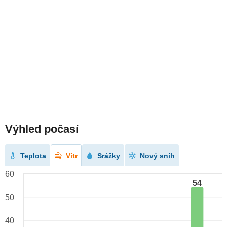
Výhled počasí
Teplota
Vítr
Srážky
Nový sníh
60
54
50
40