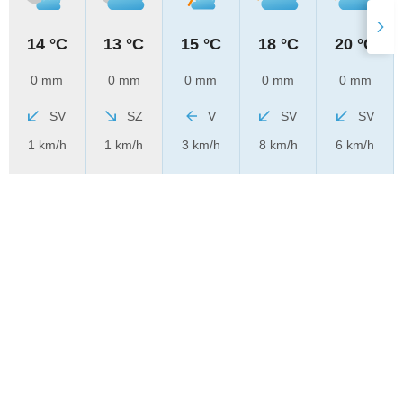
14 °C
13 °C
15 °C
18 °C
20 °C
0 mm
0 mm
0 mm
0 mm
0 mm
SV
SZ
V
SV
SV
1 km/h
1 km/h
3 km/h
8 km/h
6 km/h