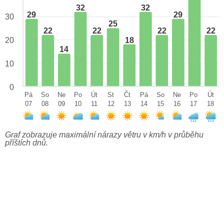
32
32
29
29
30
25
22
22
22
22
18
20
14
10
0
Pá
So
Ne
Po
Út
St
Čt
Pá
So
Ne
Po
Út
07
08
09
10
11
12
13
14
15
16
17
18
Graf zobrazuje maximální nárazy větru v km/h v průběhu
příštích dnů.