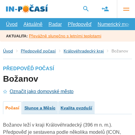
Přejít
na
hlavní
obsah
Úvod
Aktuálně
Radar
Předpověď
Numerický model
Převážně slunečno s letními teplotami
AKTUALITA:
Úvod
Předpověď počasí
Královéhradecký kraj
Božanov
PŘEDPOVĚĎ POČASÍ
Božanov
Označit jako domovské město
Počasí
Slunce a Měsíc
Kvalita ovzduší
Božanov leží v kraji Královéhradecký (396 m n. m.).
Předpověď je sestavena podle několika modelů (ICON,