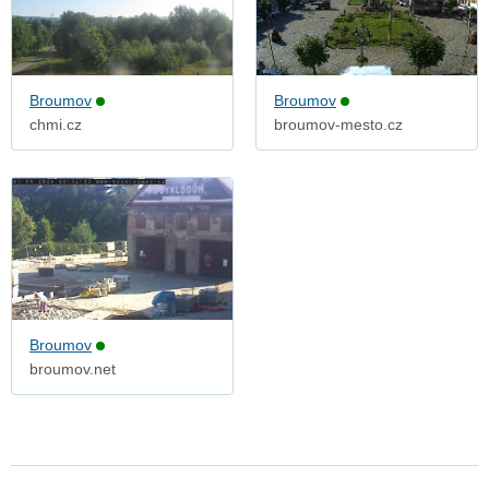
Broumov
Broumov
chmi.cz
broumov-mesto.cz
Broumov
broumov.net