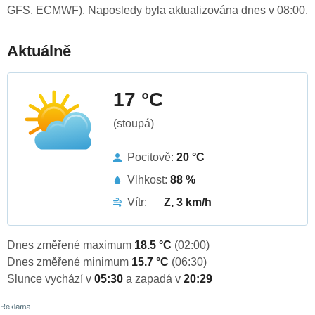
GFS, ECMWF). Naposledy byla aktualizována dnes v 08:00.
Aktuálně
17 °C
(stoupá)
Pocitově:
20 °C
Vlhkost:
88 %
Vítr:
Z, 3 km/h
Dnes změřené maximum
18.5 °C
(02:00)
Dnes změřené minimum
15.7 °C
(06:30)
Slunce vychází v
05:30
a zapadá v
20:29