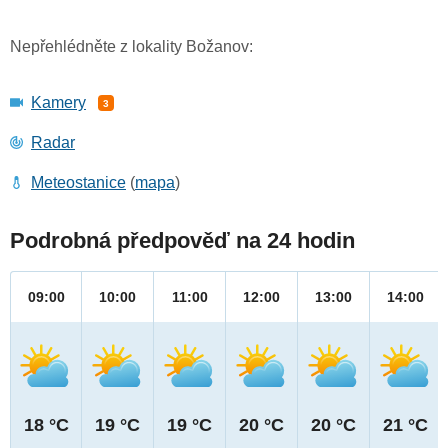
Nepřehlédněte z lokality Božanov:
Kamery
3
Radar
Meteostanice
(
mapa
)
Podrobná předpověď na 24 hodin
09:00
10:00
11:00
12:00
13:00
14:00
18 °C
19 °C
19 °C
20 °C
20 °C
21 °C