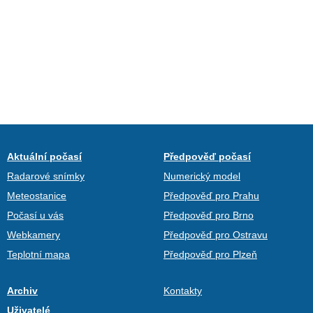
Aktuální počasí
Předpověď počasí
Radarové snímky
Numerický model
Meteostanice
Předpověď pro Prahu
Počasí u vás
Předpověď pro Brno
Webkamery
Předpověď pro Ostravu
Teplotní mapa
Předpověď pro Plzeň
Archiv
Kontakty
Uživatelé