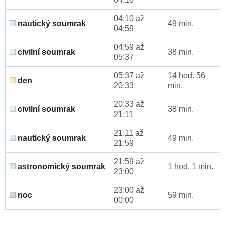
04:10 až
nautický soumrak
49 min.
04:59
04:59 až
civilní soumrak
38 min.
05:37
05:37 až
14 hod. 56
den
20:33
min.
20:33 až
civilní soumrak
38 min.
21:11
21:11 až
nautický soumrak
49 min.
21:59
21:59 až
astronomický soumrak
1 hod. 1 min.
23:00
23:00 až
noc
59 min.
00:00