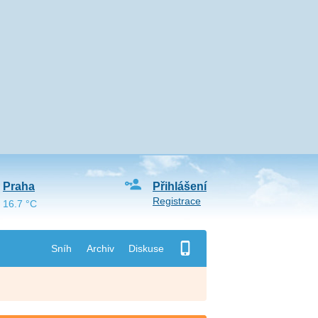
Praha
Přihlášení
Registrace
16.7 °C
Sníh
Archiv
Diskuse