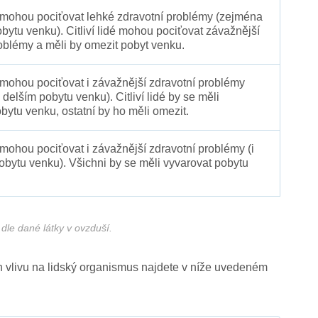
é mohou pociťovat lehké zdravotní problémy (zejména
obytu venku). Citliví lidé mohou pociťovat závažnější
oblémy a měli by omezit pobyt venku.
 mohou pociťovat i závažnější zdravotní problémy
 delším pobytu venku). Citliví lidé by se měli
bytu venku, ostatní by ho měli omezit.
 mohou pociťovat i závažnější zdravotní problémy (i
pobytu venku). Všichni by se měli vyvarovat pobytu
dle dané látky v ovzduší.
ich vlivu na lidský organismus najdete v níže uvedeném