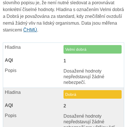
slovního popisu je, že není nutné sledovat a porovnávat
konkrétní číselné hodnoty. Hladina s označením Velmi dobrá
a Dobrá je považována za standard, kdy znečištění ovzduší
nemá žádný vliv na lidský organismus. Data jsou měřena
stanicemi
ČHMÚ
.
Velmi dobrá
1
Dosažené hodnoty
nepředstavují žádné
nebezpečí.
Dobrá
2
Dosažené hodnoty
nepředstavují žádné