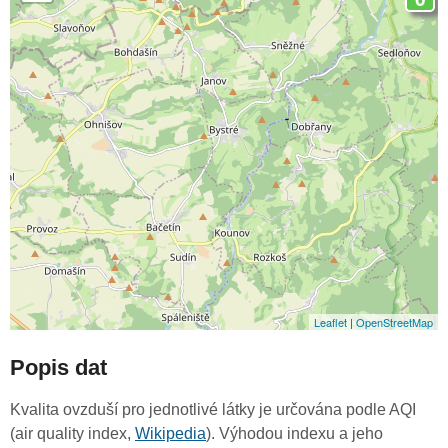
Leaflet
|
OpenStreetMap
Popis dat
Kvalita ovzduší pro jednotlivé látky je určována podle AQI
(air quality index,
Wikipedia
). Výhodou indexu a jeho