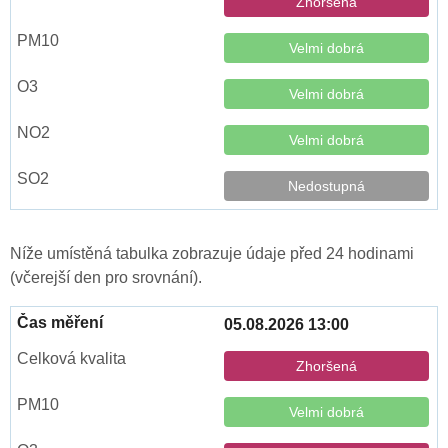
Zhoršená
Velmi dobrá
Velmi dobrá
Velmi dobrá
Nedostupná
Níže umístěná tabulka zobrazuje údaje před 24 hodinami
(včerejší den pro srovnání).
05.08.2026 13:00
Zhoršená
Velmi dobrá