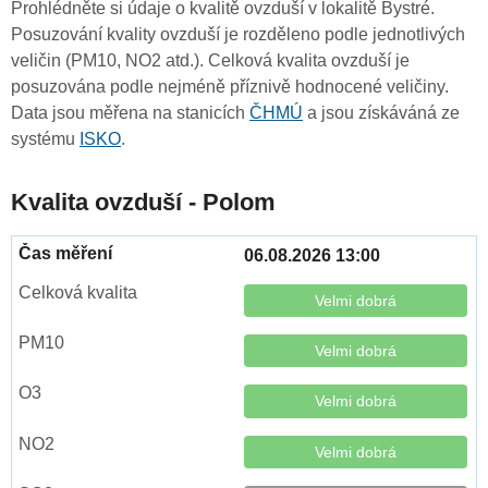
Prohlédněte si údaje o kvalitě ovzduší v lokalitě Bystré.
Posuzování kvality ovzduší je rozděleno podle jednotlivých
veličin (PM10, NO2 atd.). Celková kvalita ovzduší je
posuzována podle nejméně příznivě hodnocené veličiny.
Data jsou měřena na stanicích
ČHMÚ
a jsou získáváná ze
systému
ISKO
.
Kvalita ovzduší - Polom
06.08.2026 13:00
Velmi dobrá
Velmi dobrá
Velmi dobrá
Velmi dobrá