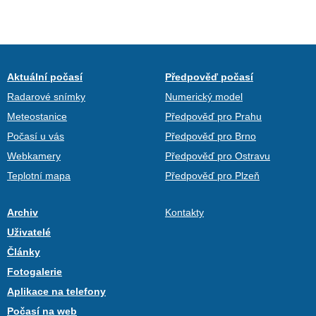
Aktuální počasí
Předpověď počasí
Radarové snímky
Numerický model
Meteostanice
Předpověď pro Prahu
Počasí u vás
Předpověď pro Brno
Webkamery
Předpověď pro Ostravu
Teplotní mapa
Předpověď pro Plzeň
Archiv
Kontakty
Uživatelé
Články
Fotogalerie
Aplikace na telefony
Počasí na web