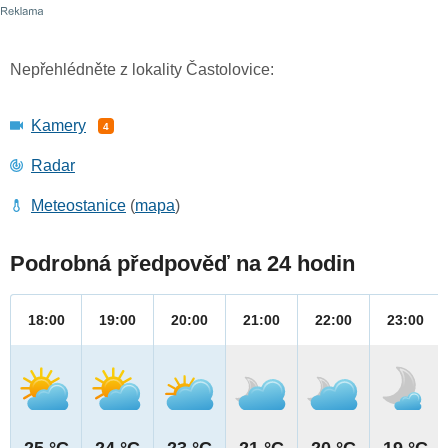
Nepřehlédněte z lokality Častolovice:
Kamery
4
Radar
Meteostanice
(
mapa
)
Podrobná předpověď na 24 hodin
18:00
19:00
20:00
21:00
22:00
23:00
25 °C
24 °C
23 °C
21 °C
20 °C
19 °C