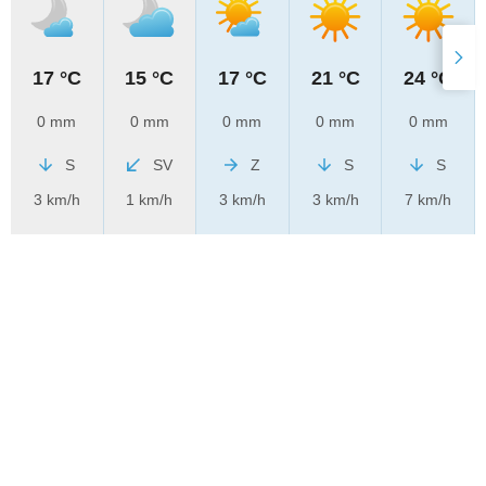
17 °C
15 °C
17 °C
21 °C
24 °C
0 mm
0 mm
0 mm
0 mm
0 mm
S
SV
Z
S
S
3 km/h
1 km/h
3 km/h
3 km/h
7 km/h