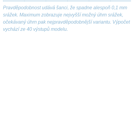
Pravděpodobnost udává šanci, že spadne alespoň 0,1 mm
srážek. Maximum zobrazuje nejvyšší možný úhrn srážek,
očekávaný úhrn pak nejpravděpodobnější variantu. Výpočet
vychází ze 40 výstupů modelu.