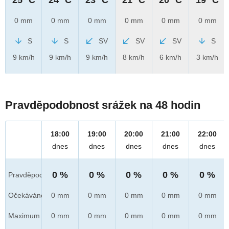
0 mm
0 mm
0 mm
0 mm
0 mm
0 mm
S
S
SV
SV
SV
S
9 km/h
9 km/h
9 km/h
8 km/h
6 km/h
3 km/h
Pravděpodobnost srážek na 48 hodin
18:00
19:00
20:00
21:00
22:00
dnes
dnes
dnes
dnes
dnes
0 %
0 %
0 %
0 %
0 %
Pravděpod.
Očekáváno
0 mm
0 mm
0 mm
0 mm
0 mm
Maximum
0 mm
0 mm
0 mm
0 mm
0 mm