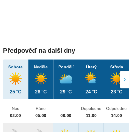
Předpověď na další dny
Sobota
Neděle
Pondělí
Úterý
Středa
25 °C
28 °C
29 °C
24 °C
23 °C
Noc
Ráno
Dopoledne
Odpoledne
02:00
05:00
08:00
11:00
14:00