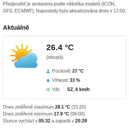
Předpověď je sestavena podle několika modelů (ICON,
GFS, ECMWF). Naposledy byla aktualizována dnes v 17:00.
Aktuálně
26.4 °C
(stoupá)
Pocitově:
27 °C
Vlhkost:
33 %
Vítr:
SZ, 6 km/h
Dnes změřené maximum
28.1 °C
(15:20)
Dnes změřené minimum
17.9 °C
(06:00)
Slunce vychází v
05:32
a zapadá v
20:29