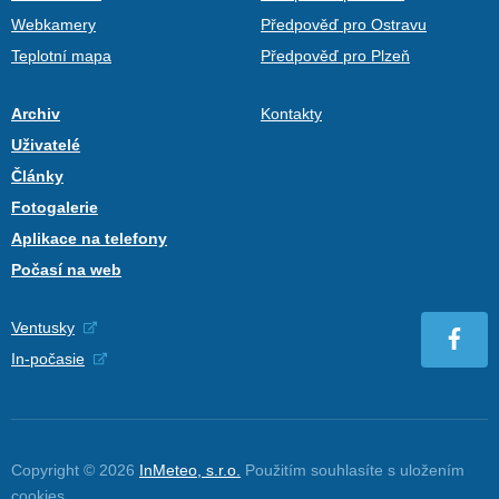
Webkamery
Předpověď pro Ostravu
Teplotní mapa
Předpověď pro Plzeň
Archiv
Kontakty
Uživatelé
Články
Fotogalerie
Aplikace na telefony
Počasí na web
Ventusky
In-počasie
Copyright © 2026
InMeteo, s.r.o.
Použitím souhlasíte s uložením
cookies
.