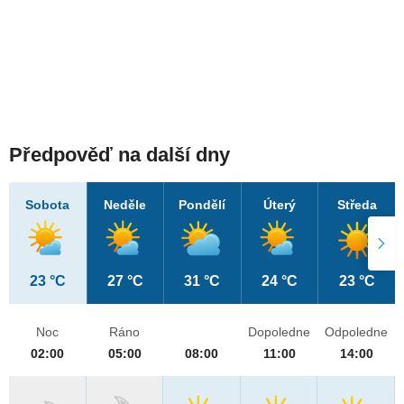
Předpověď na další dny
Sobota
Neděle
Pondělí
Úterý
Středa
23 °C
27 °C
31 °C
24 °C
23 °C
Noc
Ráno
Dopoledne
Odpoledne
02:00
05:00
08:00
11:00
14:00