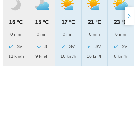
16 °C
15 °C
17 °C
21 °C
23 °C
0 mm
0 mm
0 mm
0 mm
0 mm
SV
S
SV
SV
SV
12 km/h
9 km/h
10 km/h
10 km/h
8 km/h