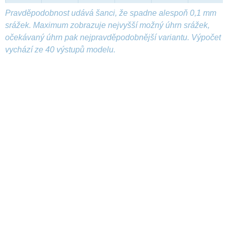
Pravděpodobnost udává šanci, že spadne alespoň 0,1 mm
srážek. Maximum zobrazuje nejvyšší možný úhrn srážek,
očekávaný úhrn pak nejpravděpodobnější variantu. Výpočet
vychází ze 40 výstupů modelu.