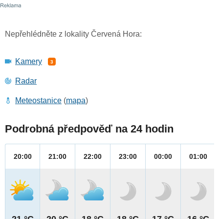
Nepřehlédněte z lokality Červená Hora:
Kamery
3
Radar
Meteostanice
(
mapa
)
Podrobná předpověď na 24 hodin
20:00
21:00
22:00
23:00
00:00
01:00
21 °C
20 °C
18 °C
18 °C
17 °C
16 °C