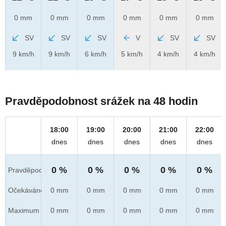
0 mm
0 mm
0 mm
0 mm
0 mm
0 mm
SV
SV
SV
V
SV
SV
9 km/h
9 km/h
6 km/h
5 km/h
4 km/h
4 km/h
Pravděpodobnost srážek na 48 hodin
18:00
19:00
20:00
21:00
22:00
dnes
dnes
dnes
dnes
dnes
0 %
0 %
0 %
0 %
0 %
Pravděpod.
Očekáváno
0 mm
0 mm
0 mm
0 mm
0 mm
Maximum
0 mm
0 mm
0 mm
0 mm
0 mm