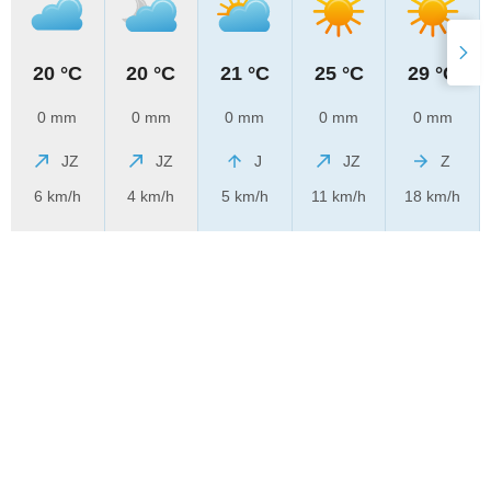
20 °C
20 °C
21 °C
25 °C
29 °C
0 mm
0 mm
0 mm
0 mm
0 mm
JZ
JZ
J
JZ
Z
6 km/h
4 km/h
5 km/h
11 km/h
18 km/h