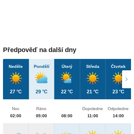
Předpověď na další dny
Neděle
Pondělí
Úterý
Středa
Čtvrtek
27 °C
29 °C
22 °C
21 °C
23 °C
Noc
Ráno
Dopoledne
Odpoledne
02:00
05:00
08:00
11:00
14:00