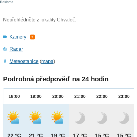
Nepřehlédněte z lokality Chvaleč:
Kamery
3
Radar
Meteostanice
(
mapa
)
Podrobná předpověď na 24 hodin
18:00
19:00
20:00
21:00
22:00
23:00
22 °C
21 °C
19 °C
17 °C
15 °C
15 °C