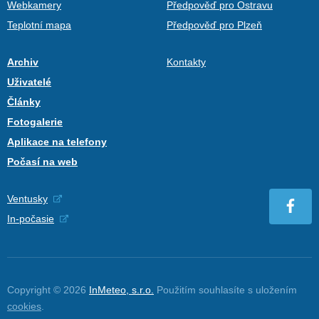
Webkamery
Předpověď pro Ostravu
Teplotní mapa
Předpověď pro Plzeň
Archiv
Kontakty
Uživatelé
Články
Fotogalerie
Aplikace na telefony
Počasí na web
Ventusky
In-počasie
Copyright © 2026
InMeteo, s.r.o.
Použitím souhlasíte s uložením
cookies
.