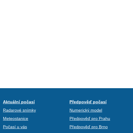
Aktuální počasí
Předpověď počasí
Radarové snímky
Numerický model
Meteostanice
Předpověď pro Prahu
Počasí u vás
Předpověď pro Brno