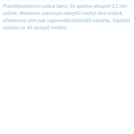
Pravděpodobnost udává šanci, že spadne alespoň 0,1 mm
srážek. Maximum zobrazuje nejvyšší možný úhrn srážek,
očekávaný úhrn pak nejpravděpodobnější variantu. Výpočet
vychází ze 40 výstupů modelu.