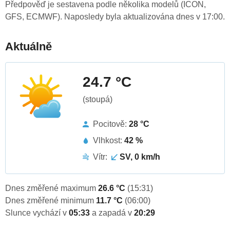
Předpověď je sestavena podle několika modelů (ICON,
GFS, ECMWF). Naposledy byla aktualizována dnes v 17:00.
Aktuálně
24.7 °C
(stoupá)
Pocitově:
28 °C
Vlhkost:
42 %
Vítr:
SV, 0 km/h
Dnes změřené maximum
26.6 °C
(15:31)
Dnes změřené minimum
11.7 °C
(06:00)
Slunce vychází v
05:33
a zapadá v
20:29