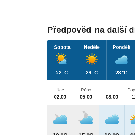
Předpověď na další 
Sobota
Neděle
Pondělí
22 °C
26 °C
28 °C
Noc
Ráno
Dop
02:00
05:00
08:00
1