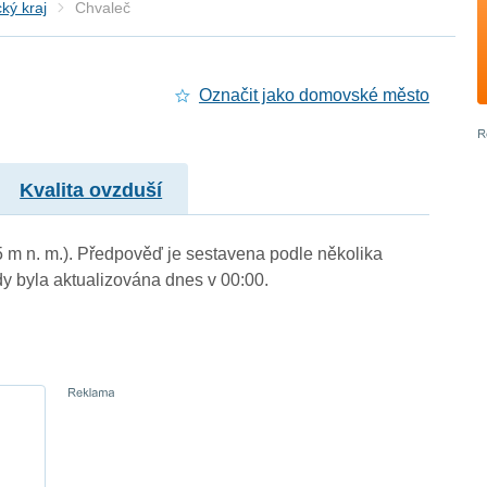
ký kraj
Chvaleč
Označit jako domovské město
Kvalita ovzduší
5 m n. m.). Předpověď je sestavena podle několika
byla aktualizována dnes v 00:00.