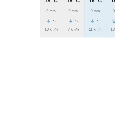
18 °C
15 °C
16 °C
1
0 mm
0 mm
0 mm
0
S
S
S
13 km/h
7 km/h
11 km/h
13