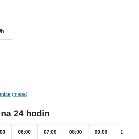
/h
1
anice
(
mapa
)
na 24 hodin
:00
06:00
07:00
08:00
09:00
10:00