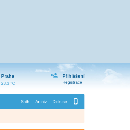
Praha
Přihlášení
Registrace
23.3 °C
Sníh
Archiv
Diskuse