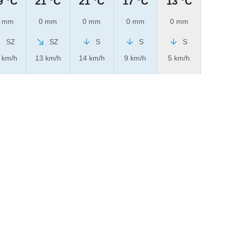
9 °C
21 °C
21 °C
17 °C
13 °C
 mm
0 mm
0 mm
0 mm
0 mm
SZ
SZ
S
S
S
 km/h
13 km/h
14 km/h
9 km/h
5 km/h