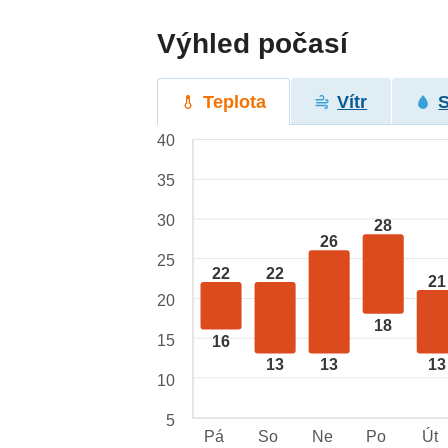
Výhled počasí
Teplota
Vítr
40
35
30
28
26
25
22
22
21
20
18
15
16
13
13
13
10
5
Pá
So
Ne
Po
Út