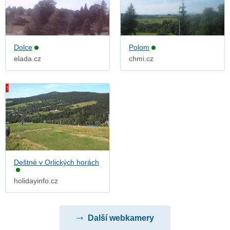
Dolce
Polom
elada.cz
chmi.cz
Deštné v Orlických horách
holidayinfo.cz
Další webkamery