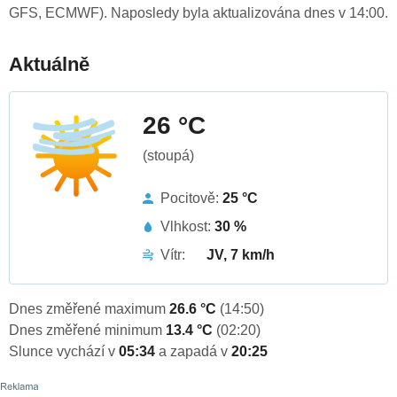
GFS, ECMWF). Naposledy byla aktualizována dnes v 14:00.
Aktuálně
26 °C
(stoupá)
Pocitově:
25 °C
Vlhkost:
30 %
Vítr:
JV, 7 km/h
Dnes změřené maximum
26.6 °C
(14:50)
Dnes změřené minimum
13.4 °C
(02:20)
Slunce vychází v
05:34
a zapadá v
20:25