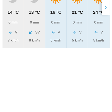
14 °C
13 °C
16 °C
21 °C
24 °C
0 mm
0 mm
0 mm
0 mm
0 mm
V
SV
V
V
V
7 km/h
8 km/h
5 km/h
5 km/h
5 km/h