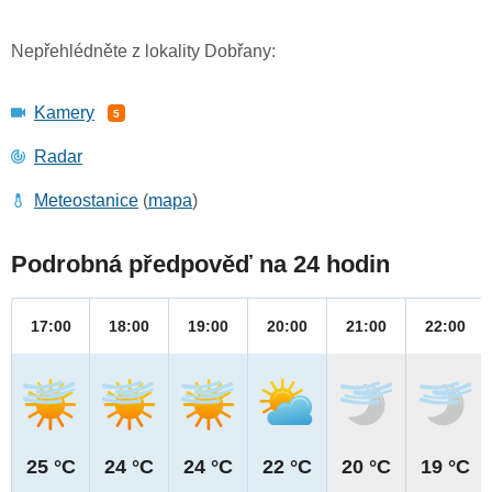
Nepřehlédněte z lokality Dobřany:
Kamery
5
Radar
Meteostanice
(
mapa
)
Podrobná předpověď na 24 hodin
17:00
18:00
19:00
20:00
21:00
22:00
25 °C
24 °C
24 °C
22 °C
20 °C
19 °C