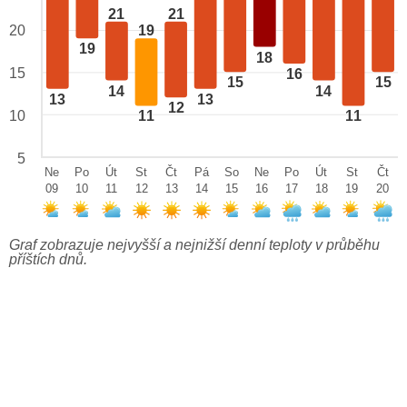
21
21
20
19
19
18
15
16
15
15
14
14
13
13
12
10
11
11
5
Ne
Po
Út
St
Čt
Pá
So
Ne
Po
Út
St
Čt
09
10
11
12
13
14
15
16
17
18
19
20
Graf zobrazuje nejvyšší a nejnižší denní teploty v průběhu
příštích dnů.