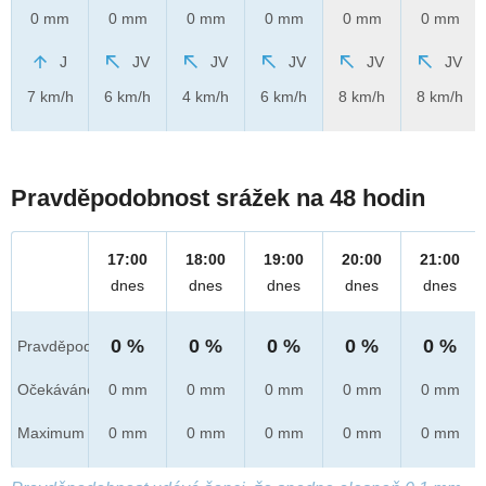
0 mm
0 mm
0 mm
0 mm
0 mm
0 mm
J
JV
JV
JV
JV
JV
7 km/h
6 km/h
4 km/h
6 km/h
8 km/h
8 km/h
Pravděpodobnost srážek na 48 hodin
17:00
18:00
19:00
20:00
21:00
dnes
dnes
dnes
dnes
dnes
0 %
0 %
0 %
0 %
0 %
Pravděpod.
Očekáváno
0 mm
0 mm
0 mm
0 mm
0 mm
Maximum
0 mm
0 mm
0 mm
0 mm
0 mm