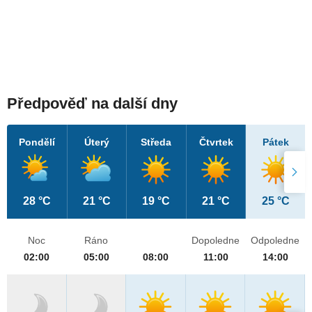
Předpověď na další dny
Pondělí
Úterý
Středa
Čtvrtek
Pátek
28 °C
21 °C
19 °C
21 °C
25 °C
Noc
Ráno
Dopoledne
Odpoledne
02:00
05:00
08:00
11:00
14:00