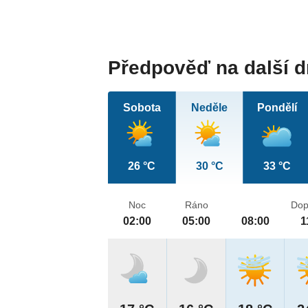
Předpověď na další 
Sobota
Neděle
Pondělí
26 °C
30 °C
33 °C
Noc
Ráno
Dop
02:00
05:00
08:00
1