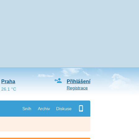
Praha
Přihlášení
Registrace
26.1 °C
Sníh
Archiv
Diskuse