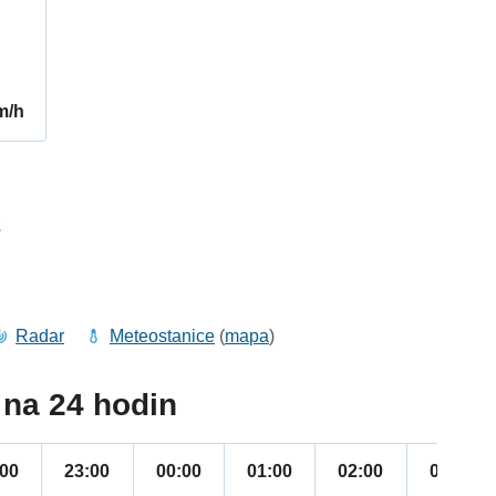
m/h
2
Radar
Meteostanice
(
mapa
)
na 24 hodin
:00
23:00
00:00
01:00
02:00
03:00