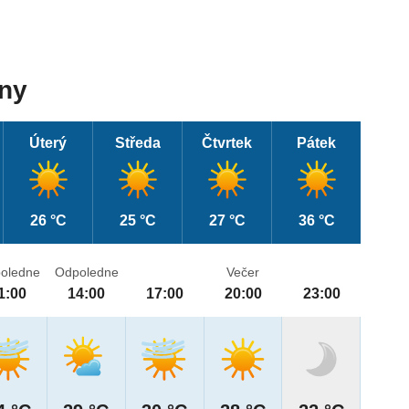
dny
Úterý
Středa
Čtvrtek
Pátek
26 °C
25 °C
27 °C
36 °C
oledne
Odpoledne
Večer
1:00
14:00
17:00
20:00
23:00