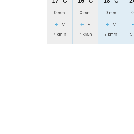
17 °C
16 °C
18 °C
2
0 mm
0 mm
0 mm
0
V
V
V
7 km/h
7 km/h
7 km/h
9