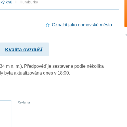
ký kraj
Humburky
Označit jako domovské město
Kvalita ovzduší
234 m n. m.). Předpověď je sestavena podle několika
byla aktualizována dnes v 18:00.