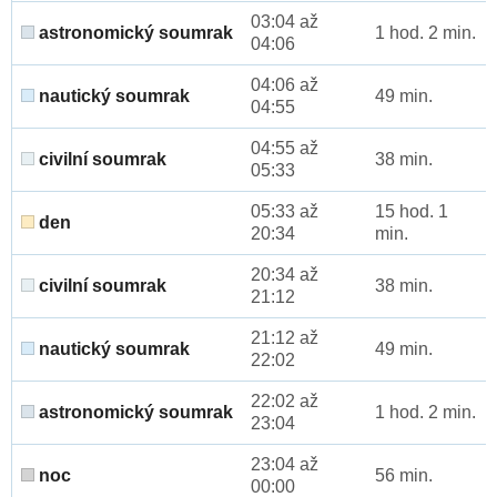
03:04 až
astronomický soumrak
1 hod. 2 min.
04:06
04:06 až
nautický soumrak
49 min.
04:55
04:55 až
civilní soumrak
38 min.
05:33
05:33 až
15 hod. 1
den
20:34
min.
20:34 až
civilní soumrak
38 min.
21:12
21:12 až
nautický soumrak
49 min.
22:02
22:02 až
astronomický soumrak
1 hod. 2 min.
23:04
23:04 až
noc
56 min.
00:00