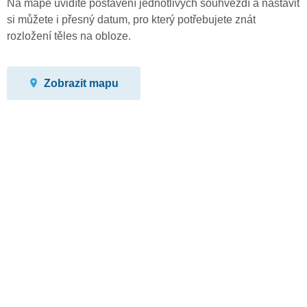
Na mapě uvidíte postavení jednotlivých souhvězdí a nastavit
si můžete i přesný datum, pro který potřebujete znát
rozložení těles na obloze.
Zobrazit mapu