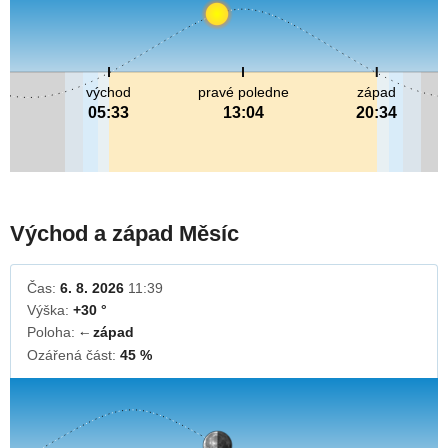
východ
pravé poledne
západ
05:33
13:04
20:34
Východ a západ Měsíc
Čas:
6. 8. 2026
11:39
Výška:
+30 °
Poloha:
západ
↓
Ozářená část:
45 %