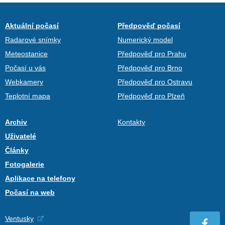
Aktuální počasí
Předpověď počasí
Radarové snímky
Numerický model
Meteostanice
Předpověď pro Prahu
Počasí u vás
Předpověď pro Brno
Webkamery
Předpověď pro Ostravu
Teplotní mapa
Předpověď pro Plzeň
Archiv
Kontakty
Uživatelé
Články
Fotogalerie
Aplikace na telefony
Počasí na web
Ventusky