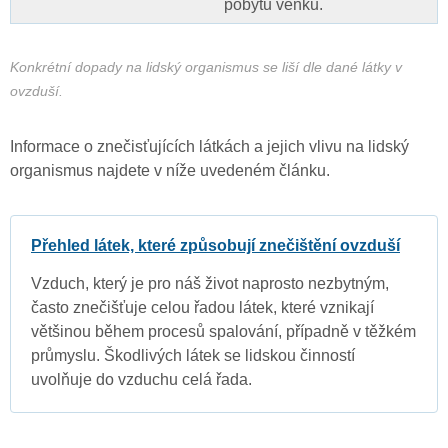
pobytu venku.
Konkrétní dopady na lidský organismus se liší dle dané látky v
ovzduší.
Informace o znečisťujících látkách a jejich vlivu na lidský
organismus najdete v níže uvedeném článku.
Přehled látek, které způsobují znečištění ovzduší
Vzduch, který je pro náš život naprosto nezbytným,
často znečišťuje celou řadou látek, které vznikají
většinou během procesů spalování, případně v těžkém
průmyslu. Škodlivých látek se lidskou činností
uvolňuje do vzduchu celá řada.