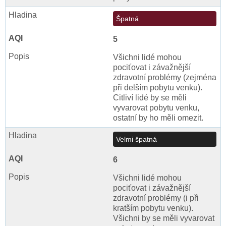
Špatná
5
Všichni lidé mohou
pociťovat i závažnější
zdravotní problémy (zejména
při delším pobytu venku).
Citliví lidé by se měli
vyvarovat pobytu venku,
ostatní by ho měli omezit.
Velmi špatná
6
Všichni lidé mohou
pociťovat i závažnější
zdravotní problémy (i při
kratším pobytu venku).
Všichni by se měli vyvarovat