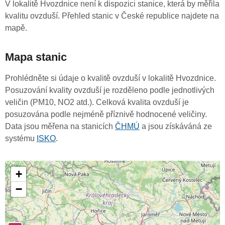
V lokalitě Hvozdnice není k dispozici stanice, která by měřila
kvalitu ovzduší. Přehled stanic v České republice najdete na
mapě.
Mapa stanic
Prohlédněte si údaje o kvalitě ovzduší v lokalitě Hvozdnice.
Posuzování kvality ovzduší je rozděleno podle jednotlivých
veličin (PM10, NO2 atd.). Celková kvalita ovzduší je
posuzována podle nejméně příznivě hodnocené veličiny.
Data jsou měřena na stanicích
ČHMÚ
a jsou získáváná ze
systému
ISKO
.
+
−