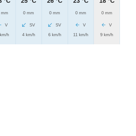
3 °C
25 °C
26 °C
23 °C
18 °C
 mm
0 mm
0 mm
0 mm
0 mm
V
SV
SV
V
V
 km/h
4 km/h
6 km/h
11 km/h
9 km/h