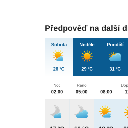
Předpověď na další 
Sobota
Neděle
Pondělí
26 °C
29 °C
31 °C
Noc
Ráno
Dop
02:00
05:00
08:00
1