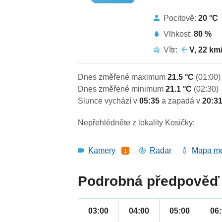
Pocitově:
20 °C
Vlhkost:
80 %
Vítr:
V, 22 km
Dnes změřené maximum
21.5 °C
(01:00)
Dnes změřené minimum
21.1 °C
(02:30)
Slunce vychází v
05:35
a zapadá v
20:3
Nepřehlédněte z lokality Kosičky:
Kamery
Radar
Mapa me
1
Podrobná předpověď 
03:00
04:00
05:00
06