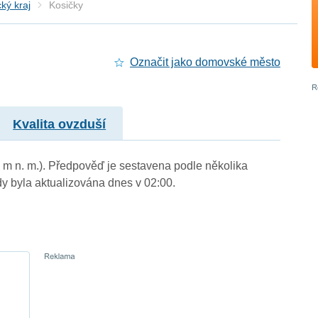
ký kraj
Kosičky
Označit jako domovské město
Kvalita ovzduší
9 m n. m.). Předpověď je sestavena podle několika
byla aktualizována dnes v 02:00.