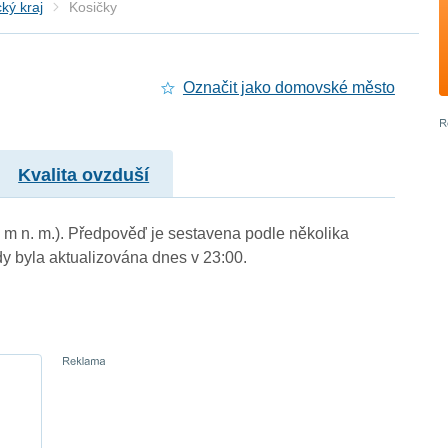
ký kraj
Kosičky
Označit jako domovské město
Kvalita ovzduší
9 m n. m.). Předpověď je sestavena podle několika
byla aktualizována dnes v 23:00.