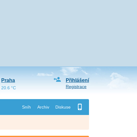
Praha
Přihlášení
Registrace
20.6 °C
Sníh
Archiv
Diskuse