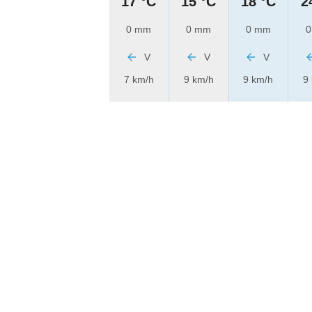
17 °C
15 °C
18 °C
2
0 mm
0 mm
0 mm
0
V
V
V
7 km/h
9 km/h
9 km/h
9