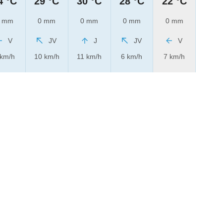
4 °C
29 °C
30 °C
28 °C
22 °C
 mm
0 mm
0 mm
0 mm
0 mm
V
JV
J
JV
V
 km/h
10 km/h
11 km/h
6 km/h
7 km/h