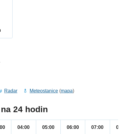
h
1
Radar
Meteostanice
(
mapa
)
na 24 hodin
:00
04:00
05:00
06:00
07:00
08:00