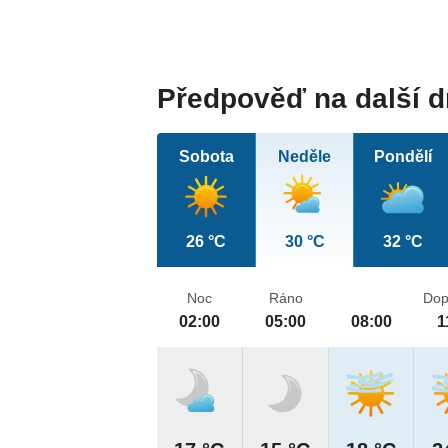
Předpověď na další 
Sobota
Neděle
Pondělí
26 °C
30 °C
32 °C
Noc
Ráno
Dop
02:00
05:00
08:00
1