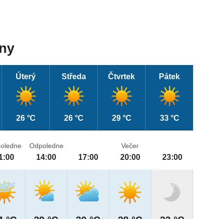
dny
Úterý
Středa
Čtvrtek
Pátek
26 °C
26 °C
29 °C
33 °C
oledne
Odpoledne
Večer
1:00
14:00
17:00
20:00
23:00