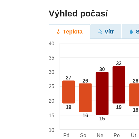
Výhled počasí
Teplota
Vítr
40
35
32
30
30
27
26
26
25
20
19
19
18
15
16
15
10
Pá
So
Ne
Po
Út