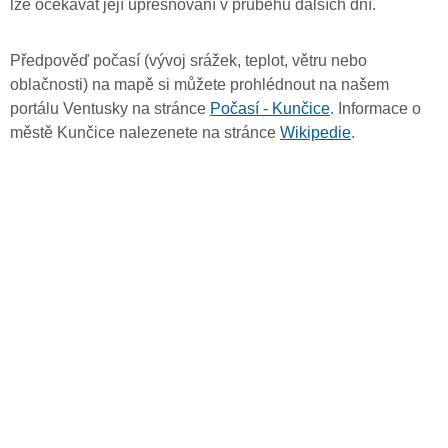
lze očekávat její upřesňování v průběhu dalších dní.
Předpověď počasí (vývoj srážek, teplot, větru nebo
oblačnosti) na mapě si můžete prohlédnout na našem
portálu Ventusky na stránce
Počasí - Kunčice
. Informace o
městě Kunčice nalezenete na stránce
Wikipedie
.