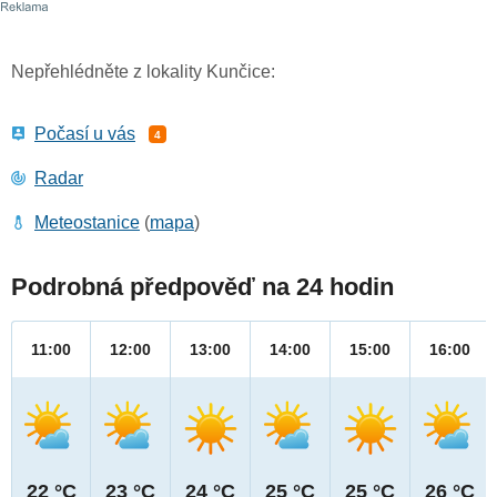
Nepřehlédněte z lokality Kunčice:
Počasí u vás
4
Radar
Meteostanice
(
mapa
)
Podrobná předpověď na 24 hodin
11:00
12:00
13:00
14:00
15:00
16:00
22 °C
23 °C
24 °C
25 °C
25 °C
26 °C