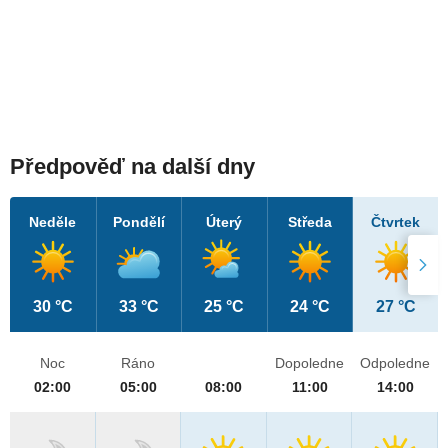
Předpověď na další dny
Neděle
Pondělí
Úterý
Středa
Čtvrtek
30 °C
33 °C
25 °C
24 °C
27 °C
Noc
Ráno
Dopoledne
Odpoledne
02:00
05:00
08:00
11:00
14:00