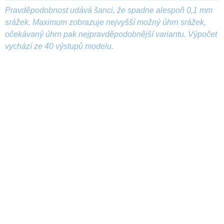
Pravděpodobnost udává šanci, že spadne alespoň 0,1 mm
srážek. Maximum zobrazuje nejvyšší možný úhrn srážek,
očekávaný úhrn pak nejpravděpodobnější variantu. Výpočet
vychází ze 40 výstupů modelu.