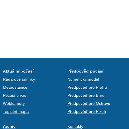
Aktuální počasí
Předpověď počasí
Radarové snímky
Numerický model
Meteostanice
Předpověď pro Prahu
Počasí u vás
Předpověď pro Brno
Webkamery
Předpověď pro Ostravu
Teplotní mapa
Předpověď pro Plzeň
Archiv
Kontakty