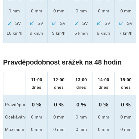
0 mm
0 mm
0 mm
0 mm
0 mm
0 mm
SV
SV
SV
SV
SV
SV
10 km/h
9 km/h
9 km/h
6 km/h
6 km/h
7 km/h
Pravděpodobnost srážek na 48 hodin
11:00
12:00
13:00
14:00
15:00
dnes
dnes
dnes
dnes
dnes
0 %
0 %
0 %
0 %
0 %
Pravděpod.
Očekáváno
0 mm
0 mm
0 mm
0 mm
0 mm
Maximum
0 mm
0 mm
0 mm
0 mm
0 mm