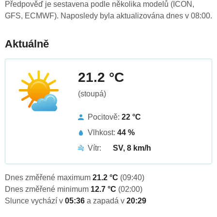
Předpověď je sestavena podle několika modelů (ICON,
GFS, ECMWF). Naposledy byla aktualizována dnes v 08:00.
Aktuálně
21.2 °C
(stoupá)
Pocitově:
22 °C
Vlhkost:
44 %
Vítr:
SV, 8 km/h
Dnes změřené maximum
21.2 °C
(09:40)
Dnes změřené minimum
12.7 °C
(02:00)
Slunce vychází v
05:36
a zapadá v
20:29