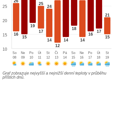
26
25
25
24
21
20
19
18
17
17
16
16
15
15
15
14
14
14
12
10
So
Ne
Po
Út
St
Čt
Pá
So
Ne
Po
Út
St
08
09
10
11
12
13
14
15
16
17
18
19
Graf zobrazuje nejvyšší a nejnižší denní teploty v průběhu
příštích dnů.