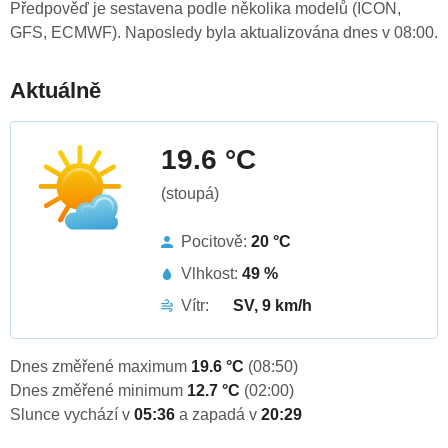
Předpověď je sestavena podle několika modelů (ICON,
GFS, ECMWF). Naposledy byla aktualizována dnes v 08:00.
Aktuálně
19.6 °C
(stoupá)
Pocitově:
20 °C
Vlhkost:
49 %
Vítr:
SV, 9 km/h
Dnes změřené maximum
19.6 °C
(08:50)
Dnes změřené minimum
12.7 °C
(02:00)
Slunce vychází v
05:36
a zapadá v
20:29