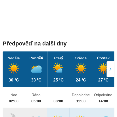
Předpověď na další dny
Neděle
Pondělí
Úterý
Středa
Čtvrtek
30 °C
33 °C
25 °C
24 °C
27 °C
Noc
Ráno
Dopoledne
Odpoledne
02:00
05:00
08:00
11:00
14:00