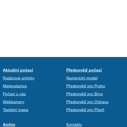
Aktuální počasí
Předpověď počasí
Radarové snímky
Numerický model
Meteostanice
Předpověď pro Prahu
Počasí u vás
Předpověď pro Brno
Webkamery
Předpověď pro Ostravu
Teplotní mapa
Předpověď pro Plzeň
Archiv
Kontakty