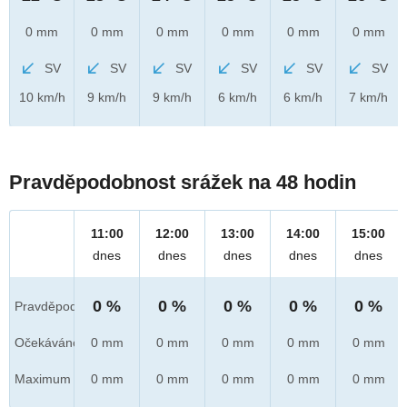
0 mm
0 mm
0 mm
0 mm
0 mm
0 mm
SV
SV
SV
SV
SV
SV
10 km/h
9 km/h
9 km/h
6 km/h
6 km/h
7 km/h
Pravděpodobnost srážek na 48 hodin
11:00
12:00
13:00
14:00
15:00
dnes
dnes
dnes
dnes
dnes
0 %
0 %
0 %
0 %
0 %
Pravděpod.
Očekáváno
0 mm
0 mm
0 mm
0 mm
0 mm
Maximum
0 mm
0 mm
0 mm
0 mm
0 mm