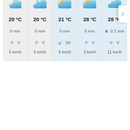
20 °C
20 °C
21 °C
28 °C
28 °C
0 mm
0 mm
0 mm
0 mm
0.1 mm
V
V
SV
V
V
5 km/h
5 km/h
6 km/h
3 km/h
11 km/h