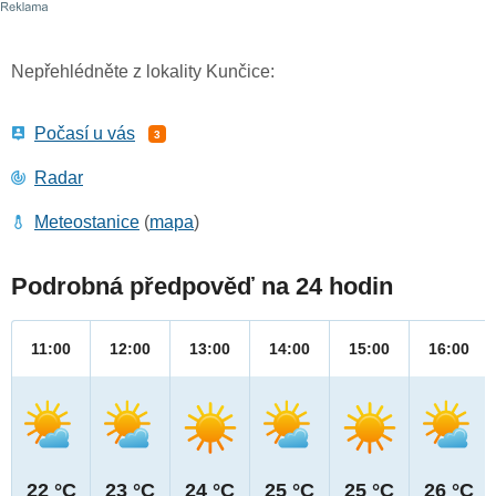
Nepřehlédněte z lokality Kunčice:
Počasí u vás
3
Radar
Meteostanice
(
mapa
)
Podrobná předpověď na 24 hodin
11:00
12:00
13:00
14:00
15:00
16:00
22 °C
23 °C
24 °C
25 °C
25 °C
26 °C