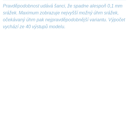
Pravděpodobnost udává šanci, že spadne alespoň 0,1 mm
srážek. Maximum zobrazuje nejvyšší možný úhrn srážek,
očekávaný úhrn pak nejpravděpodobnější variantu. Výpočet
vychází ze 40 výstupů modelu.