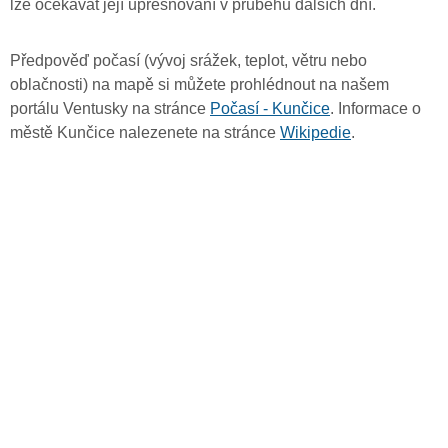
lze očekávat její upřesňování v průběhu dalších dní.
Předpověď počasí (vývoj srážek, teplot, větru nebo
oblačnosti) na mapě si můžete prohlédnout na našem
portálu Ventusky na stránce
Počasí - Kunčice
. Informace o
městě Kunčice nalezenete na stránce
Wikipedie
.