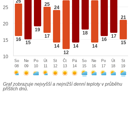
26
25
25
24
21
20
19
18
17
17
16
16
15
15
15
14
14
14
12
10
So
Ne
Po
Út
St
Čt
Pá
So
Ne
Po
Út
St
08
09
10
11
12
13
14
15
16
17
18
19
Graf zobrazuje nejvyšší a nejnižší denní teploty v průběhu
příštích dnů.