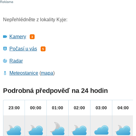
Nepřehlédněte z lokality Kyje:
Kamery
3
Počasí u vás
5
Radar
Meteostanice
(
mapa
)
Podrobná předpověď na 24 hodin
23:00
00:00
01:00
02:00
03:00
04:00