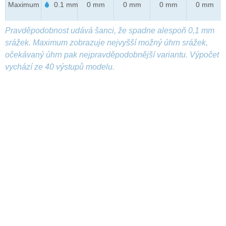
Maximum
0.1 mm
0 mm
0 mm
0 mm
0 mm
Pravděpodobnost udává šanci, že spadne alespoň 0,1 mm
srážek. Maximum zobrazuje nejvyšší možný úhrn srážek,
očekávaný úhrn pak nejpravděpodobnější variantu. Výpočet
vychází ze 40 výstupů modelu.