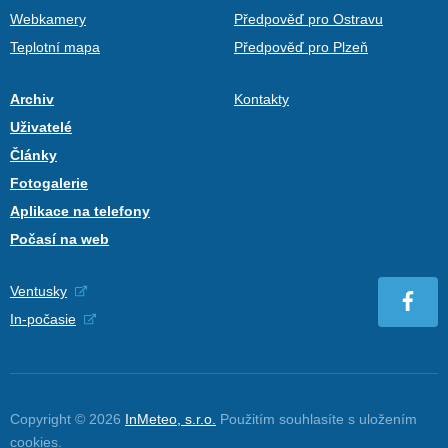
Webkamery
Předpověď pro Ostravu
Teplotní mapa
Předpověď pro Plzeň
Archiv
Kontakty
Uživatelé
Články
Fotogalerie
Aplikace na telefony
Počasí na web
Ventusky
In-počasie
Copyright © 2026
InMeteo, s.r.o.
Použitím souhlasíte s uložením
cookies
.