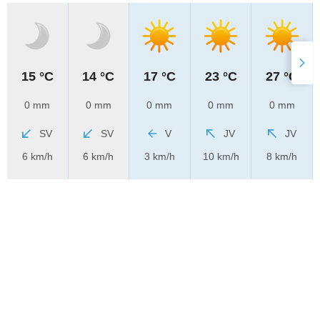
15 °C
14 °C
17 °C
23 °C
27 °C
0 mm
0 mm
0 mm
0 mm
0 mm
SV
SV
V
JV
JV
6 km/h
6 km/h
3 km/h
10 km/h
8 km/h