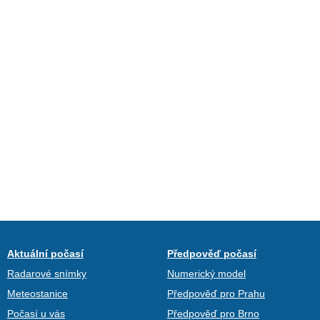
Aktuální počasí
Předpověď počasí
Radarové snímky
Numerický model
Meteostanice
Předpověď pro Prahu
Počasí u vás
Předpověď pro Brno