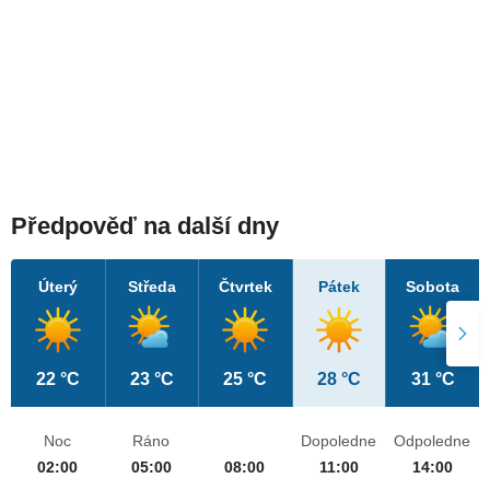
Předpověď na další dny
Úterý
Středa
Čtvrtek
Pátek
Sobota
22 °C
23 °C
25 °C
28 °C
31 °C
Noc
Ráno
Dopoledne
Odpoledne
02:00
05:00
08:00
11:00
14:00