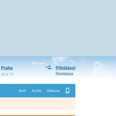
Praha
Přihlášení
Registrace
25.6 °C
Sníh
Archiv
Diskuse