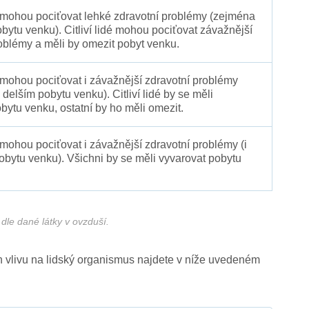
é mohou pociťovat lehké zdravotní problémy (zejména
obytu venku). Citliví lidé mohou pociťovat závažnější
oblémy a měli by omezit pobyt venku.
 mohou pociťovat i závažnější zdravotní problémy
 delším pobytu venku). Citliví lidé by se měli
bytu venku, ostatní by ho měli omezit.
 mohou pociťovat i závažnější zdravotní problémy (i
pobytu venku). Všichni by se měli vyvarovat pobytu
dle dané látky v ovzduší.
ich vlivu na lidský organismus najdete v níže uvedeném