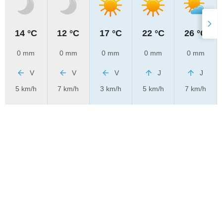
14 °C
12 °C
17 °C
22 °C
26 °C
0 mm
0 mm
0 mm
0 mm
0 mm
V
V
V
J
J
5 km/h
7 km/h
3 km/h
5 km/h
7 km/h