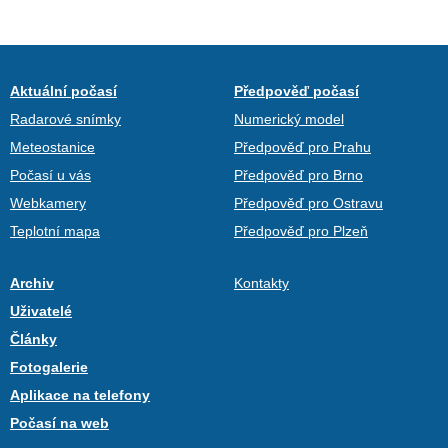
Aktuální počasí
Předpověď počasí
Radarové snímky
Numerický model
Meteostanice
Předpověď pro Prahu
Počasí u vás
Předpověď pro Brno
Webkamery
Předpověď pro Ostravu
Teplotní mapa
Předpověď pro Plzeň
Archiv
Kontakty
Uživatelé
Články
Fotogalerie
Aplikace na telefony
Počasí na web