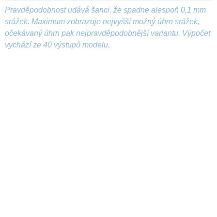
Pravděpodobnost udává šanci, že spadne alespoň 0,1 mm
srážek. Maximum zobrazuje nejvyšší možný úhrn srážek,
očekávaný úhrn pak nejpravděpodobnější variantu. Výpočet
vychází ze 40 výstupů modelu.