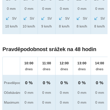
0 mm
0 mm
0 mm
0 mm
0 mm
0 mm
SV
SV
SV
SV
SV
SV
10 km/h
10 km/h
9 km/h
8 km/h
8 km/h
8 km/h
Pravděpodobnost srážek na 48 hodin
10:00
11:00
12:00
13:00
14:00
dnes
dnes
dnes
dnes
dnes
0 %
0 %
0 %
0 %
0 %
Pravděpod.
Očekáváno
0 mm
0 mm
0 mm
0 mm
0 mm
Maximum
0 mm
0 mm
0 mm
0 mm
0 mm