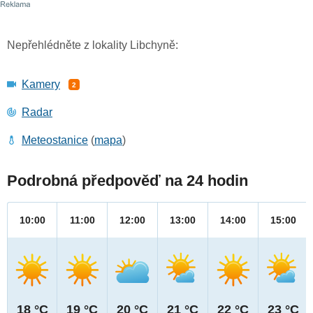
Nepřehlédněte z lokality Libchyně:
Kamery
2
Radar
Meteostanice
(
mapa
)
Podrobná předpověď na 24 hodin
10:00
11:00
12:00
13:00
14:00
15:00
18 °C
19 °C
20 °C
21 °C
22 °C
23 °C