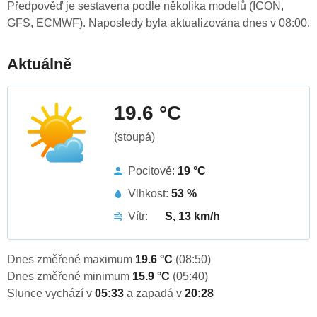
Předpověď je sestavena podle několika modelů (ICON,
GFS, ECMWF). Naposledy byla aktualizována dnes v 08:00.
Aktuálně
19.6 °C
(stoupá)
Pocitově:
19 °C
Vlhkost:
53 %
Vítr:
S, 13 km/h
Dnes změřené maximum
19.6 °C
(08:50)
Dnes změřené minimum
15.9 °C
(05:40)
Slunce vychází v
05:33
a zapadá v
20:28