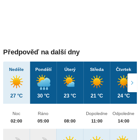
Předpověď na další dny
Neděle
Pondělí
Úterý
Středa
Čtvrtek
27 °C
30 °C
23 °C
21 °C
24 °C
Noc
Ráno
Dopoledne
Odpoledne
02:00
05:00
08:00
11:00
14:00