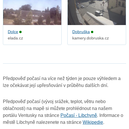
Dolce
Dobruška
elada.cz
kamery.dobruska.cz
Předpověď počasí na více než týden je pouze výhledem a
lze očekávat její upřesňování v průběhu dalších dní.
Předpověď počasí (vývoj srážek, teplot, větru nebo
oblačnosti) na mapě si můžete prohlédnout na našem
portálu Ventusky na stránce
Počasí - Libchyně
. Informace o
městě Libchyně nalezenete na stránce
Wikipedie
.