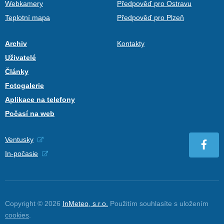
Webkamery
Předpověď pro Ostravu
Teplotní mapa
Předpověď pro Plzeň
Archiv
Kontakty
Uživatelé
Články
Fotogalerie
Aplikace na telefony
Počasí na web
Ventusky
In-počasie
Copyright © 2026
InMeteo, s.r.o.
Použitím souhlasíte s uložením
cookies
.