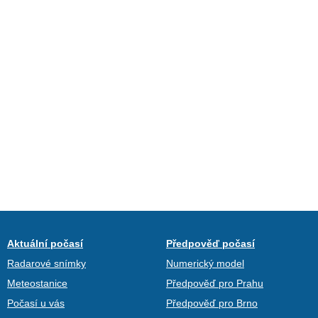
Aktuální počasí
Předpověď počasí
Radarové snímky
Numerický model
Meteostanice
Předpověď pro Prahu
Počasí u vás
Předpověď pro Brno