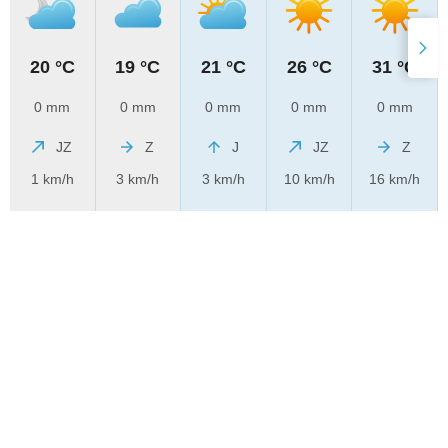
20 °C
19 °C
21 °C
26 °C
31 °C
0 mm
0 mm
0 mm
0 mm
0 mm
JZ
Z
J
JZ
Z
1 km/h
3 km/h
3 km/h
10 km/h
16 km/h