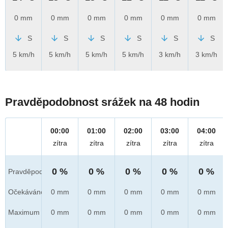
0 mm
0 mm
0 mm
0 mm
0 mm
0 mm
S
S
S
S
S
S
5 km/h
5 km/h
5 km/h
5 km/h
3 km/h
3 km/h
Pravděpodobnost srážek na 48 hodin
00:00
01:00
02:00
03:00
04:00
zítra
zítra
zítra
zítra
zítra
0 %
0 %
0 %
0 %
0 %
Pravděpod.
Očekáváno
0 mm
0 mm
0 mm
0 mm
0 mm
Maximum
0 mm
0 mm
0 mm
0 mm
0 mm