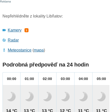
Nepřehlédněte z lokality Libňatov:
Kamery
3
Radar
Meteostanice
(
mapa
)
Podrobná předpověď na 24 hodin
00:00
01:00
02:00
03:00
04:00
05:00
14 °C
13 °C
13 °C
12 °C
11 °C
11 °C