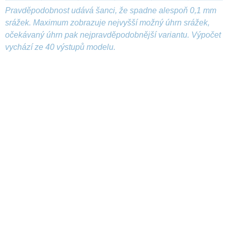
Pravděpodobnost udává šanci, že spadne alespoň 0,1 mm
srážek. Maximum zobrazuje nejvyšší možný úhrn srážek,
očekávaný úhrn pak nejpravděpodobnější variantu. Výpočet
vychází ze 40 výstupů modelu.