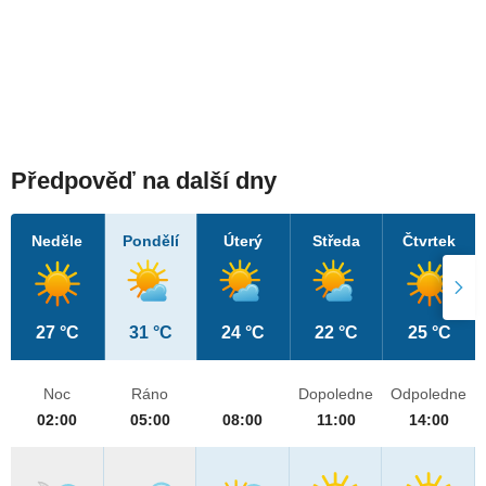
Předpověď na další dny
Neděle
Pondělí
Úterý
Středa
Čtvrtek
27 °C
31 °C
24 °C
22 °C
25 °C
Noc
Ráno
Dopoledne
Odpoledne
02:00
05:00
08:00
11:00
14:00