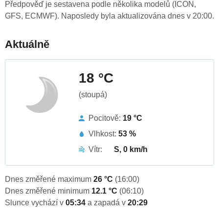
Předpověď je sestavena podle několika modelů (ICON,
GFS, ECMWF). Naposledy byla aktualizována dnes v 20:00.
Aktuálně
18 °C
(stoupá)
Pocitově:
19 °C
Vlhkost:
53 %
Vítr:
S, 0 km/h
Dnes změřené maximum
26 °C
(16:00)
Dnes změřené minimum
12.1 °C
(06:10)
Slunce vychází v
05:34
a zapadá v
20:29