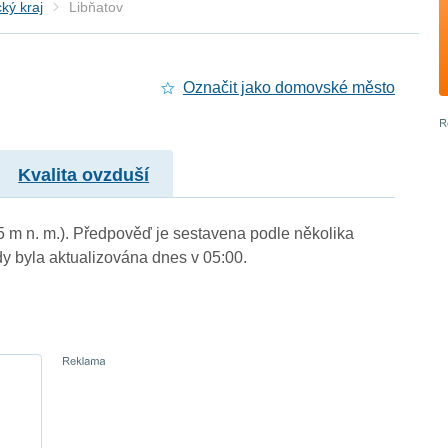
ký kraj
Libňatov
Označit jako domovské město
Kvalita ovzduší
95 m n. m.). Předpověď je sestavena podle několika
byla aktualizována dnes v 05:00.