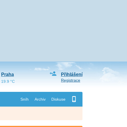
Praha
Přihlášení
Registrace
19.9 °C
Sníh
Archiv
Diskuse