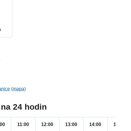
h
1
anice
(
mapa
)
na 24 hodin
:00
11:00
12:00
13:00
14:00
15:00