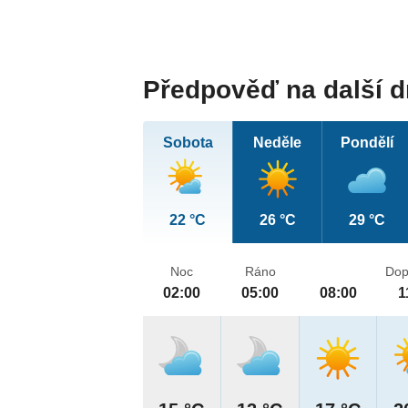
Předpověď na další 
Sobota
Neděle
Pondělí
22 °C
26 °C
29 °C
Noc
Ráno
Dop
02:00
05:00
08:00
1