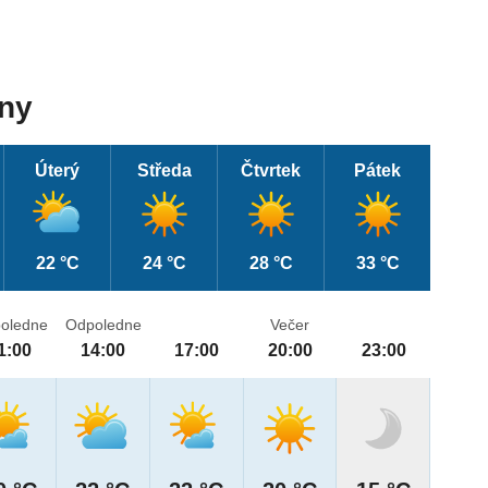
dny
Úterý
Středa
Čtvrtek
Pátek
22 °C
24 °C
28 °C
33 °C
oledne
Odpoledne
Večer
1:00
14:00
17:00
20:00
23:00