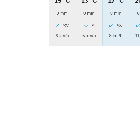
15 °C
13 °C
17 °C
2
0 mm
0 mm
0 mm
0
SV
S
SV
8 km/h
5 km/h
8 km/h
11