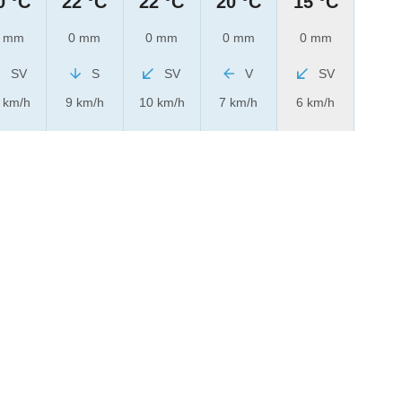
0 °C
22 °C
22 °C
20 °C
15 °C
 mm
0 mm
0 mm
0 mm
0 mm
SV
S
SV
V
SV
 km/h
9 km/h
10 km/h
7 km/h
6 km/h