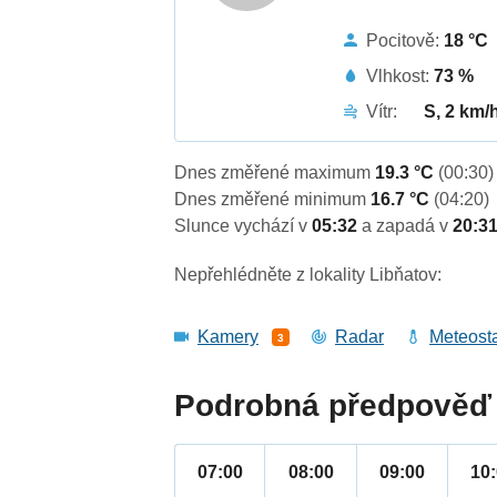
Pocitově:
18 °C
Vlhkost:
73 %
Vítr:
S, 2 km/
Dnes změřené maximum
19.3 °C
(00:30)
Dnes změřené minimum
16.7 °C
(04:20)
Slunce vychází v
05:32
a zapadá v
20:3
Nepřehlédněte z lokality Libňatov:
Kamery
Radar
Meteost
3
Podrobná předpověď 
07:00
08:00
09:00
10