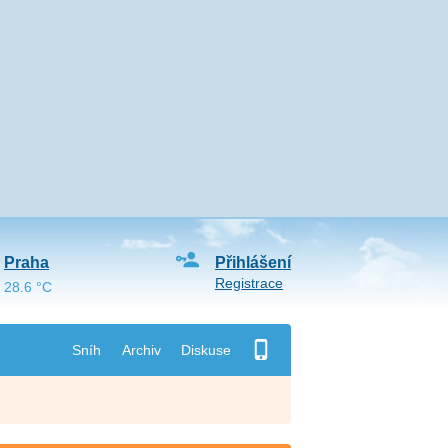
Praha
Přihlášení
Registrace
28.6 °C
Sníh
Archiv
Diskuse