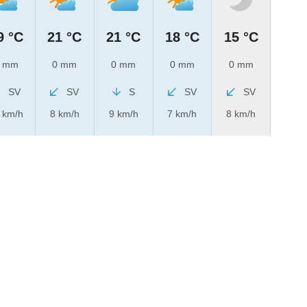
9 °C
21 °C
21 °C
18 °C
15 °C
 mm
0 mm
0 mm
0 mm
0 mm
SV
SV
S
SV
SV
 km/h
8 km/h
9 km/h
7 km/h
8 km/h