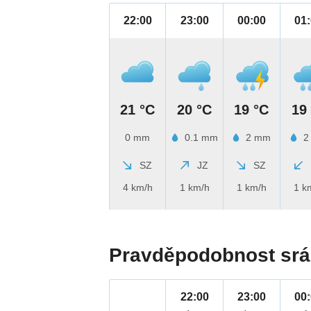
22:00
23:00
00:00
01
21 °C
20 °C
19 °C
19
0 mm
0.1 mm
2 mm
2
SZ
JZ
SZ
4 km/h
1 km/h
1 km/h
1 k
Pravděpodobnost srá
22:00
23:00
00