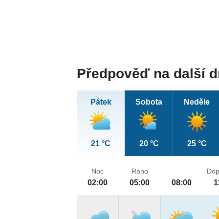
Předpověď na další 
Pátek
Sobota
Neděle
21 °C
20 °C
25 °C
Noc
Ráno
Dop
02:00
05:00
08:00
1