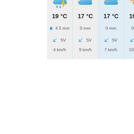
19 °C
17 °C
17 °C
1
4.5 mm
0 mm
0 mm
0
SV
SV
SV
4 km/h
9 km/h
7 km/h
10