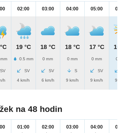
:00
02:00
03:00
04:00
05:00
06:00
 °C
19 °C
18 °C
18 °C
17 °C
16 °C
 mm
0.5 mm
0 mm
0 mm
0 mm
0 mm
SV
SV
SV
S
SV
SV
m/h
4 km/h
6 km/h
9 km/h
9 km/h
9 km/h
žek na 48 hodin
:00
01:00
02:00
03:00
04:00
05:00