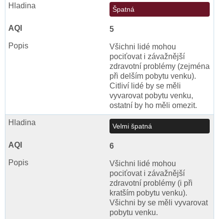
Špatná
5
Všichni lidé mohou
pociťovat i závažnější
zdravotní problémy (zejména
při delším pobytu venku).
Citliví lidé by se měli
vyvarovat pobytu venku,
ostatní by ho měli omezit.
Velmi špatná
6
Všichni lidé mohou
pociťovat i závažnější
zdravotní problémy (i při
kratším pobytu venku).
Všichni by se měli vyvarovat
pobytu venku.