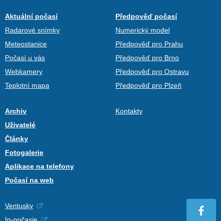
Aktuální počasí
Předpověď počasí
Radarové snímky
Numerický model
Meteostanice
Předpověď pro Prahu
Počasí u vás
Předpověď pro Brno
Webkamery
Předpověď pro Ostravu
Teplotní mapa
Předpověď pro Plzeň
Archiv
Kontakty
Uživatelé
Články
Fotogalerie
Aplikace na telefony
Počasí na web
Ventusky
In-počasie