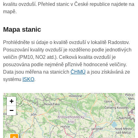
kvalitu ovzduší. Přehled stanic v České republice najdete na
mapě.
Mapa stanic
Prohlédněte si údaje o kvalitě ovzduší v lokalitě Radostov.
Posuzování kvality ovzduší je rozděleno podle jednotlivých
veličin (PM10, NO2 atd.). Celková kvalita ovzduší je
posuzována podle nejméně příznivě hodnocené veličiny.
Data jsou měřena na stanicích
ČHMÚ
a jsou získáváná ze
systému
ISKO
.
+
−