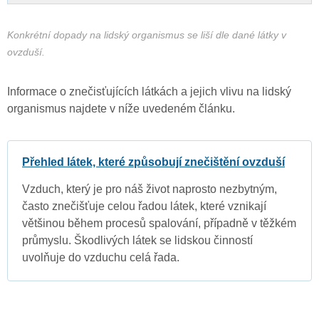
Konkrétní dopady na lidský organismus se liší dle dané látky v
ovzduší.
Informace o znečisťujících látkách a jejich vlivu na lidský
organismus najdete v níže uvedeném článku.
Přehled látek, které způsobují znečištění ovzduší
Vzduch, který je pro náš život naprosto nezbytným,
často znečišťuje celou řadou látek, které vznikají
většinou během procesů spalování, případně v těžkém
průmyslu. Škodlivých látek se lidskou činností
uvolňuje do vzduchu celá řada.