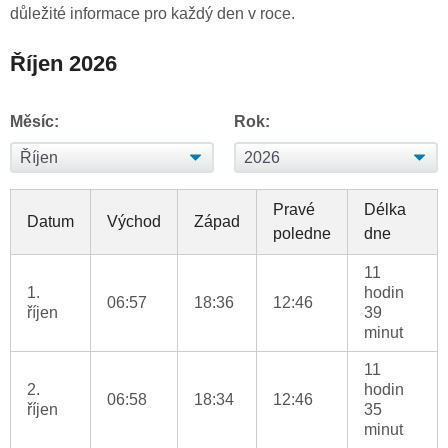
důležité informace pro každý den v roce.
Říjen 2026
Měsíc:
Rok:
Pravé
Délka
Datum
Východ
Západ
poledne
dne
11
1.
hodin
06:57
18:36
12:46
říjen
39
minut
11
2.
hodin
06:58
18:34
12:46
říjen
35
minut