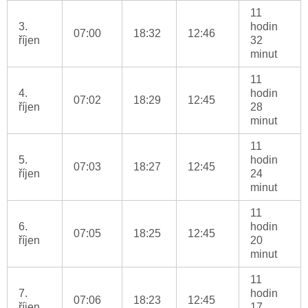
11
3.
hodin
07:00
18:32
12:46
říjen
32
minut
11
4.
hodin
07:02
18:29
12:45
říjen
28
minut
11
5.
hodin
07:03
18:27
12:45
říjen
24
minut
11
6.
hodin
07:05
18:25
12:45
říjen
20
minut
11
7.
hodin
07:06
18:23
12:45
říjen
17