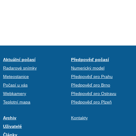
Aktuální počasí
Předpověď počasí
Radarové snímky
Numerický model
Meteostanice
Předpověď pro Prahu
Počasí u vás
Předpověď pro Brno
Webkamery
Předpověď pro Ostravu
Teplotní mapa
Předpověď pro Plzeň
Archiv
Kontakty
Uživatelé
Články