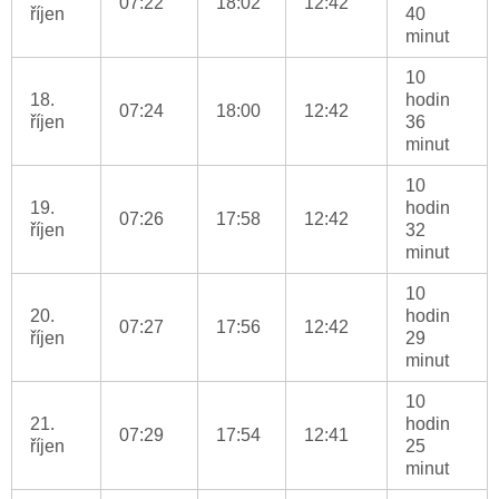
07:22
18:02
12:42
říjen
40
minut
10
18.
hodin
07:24
18:00
12:42
říjen
36
minut
10
19.
hodin
07:26
17:58
12:42
říjen
32
minut
10
20.
hodin
07:27
17:56
12:42
říjen
29
minut
10
21.
hodin
07:29
17:54
12:41
říjen
25
minut