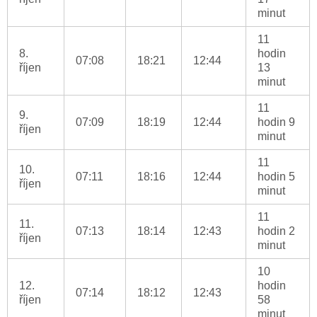
minut
11
8.
hodin
07:08
18:21
12:44
říjen
13
minut
11
9.
07:09
18:19
12:44
hodin 9
říjen
minut
11
10.
07:11
18:16
12:44
hodin 5
říjen
minut
11
11.
07:13
18:14
12:43
hodin 2
říjen
minut
10
12.
hodin
07:14
18:12
12:43
říjen
58
minut