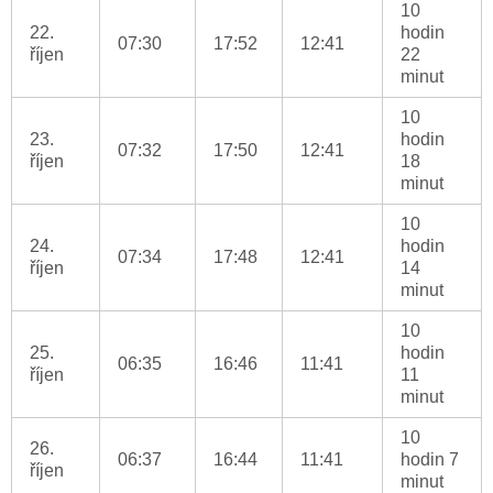
10
22.
hodin
07:30
17:52
12:41
říjen
22
minut
10
23.
hodin
07:32
17:50
12:41
říjen
18
minut
10
24.
hodin
07:34
17:48
12:41
říjen
14
minut
10
25.
hodin
06:35
16:46
11:41
říjen
11
minut
10
26.
06:37
16:44
11:41
hodin 7
říjen
minut