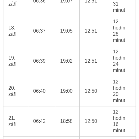
06:36
19:07
12:51
září
31
minut
12
18.
hodin
06:37
19:05
12:51
září
28
minut
12
19.
hodin
06:39
19:02
12:51
září
24
minut
12
20.
hodin
06:40
19:00
12:50
září
20
minut
12
21.
hodin
06:42
18:58
12:50
září
16
minut