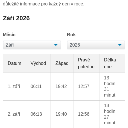
důležité informace pro každý den v roce.
Září 2026
Měsíc:
Rok:
Pravé
Délka
Datum
Východ
Západ
poledne
dne
13
hodin
1. září
06:11
19:42
12:57
31
minut
13
hodin
2. září
06:13
19:40
12:56
27
minut