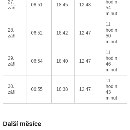
27.
hodin
06:51
18:45
12:48
září
54
minut
11
28.
hodin
06:52
18:42
12:47
září
50
minut
11
29.
hodin
06:54
18:40
12:47
září
46
minut
11
30.
hodin
06:55
18:38
12:47
září
43
minut
Další měsíce