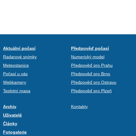
Aktuální počasí
Předpověď počasí
Radarové snímky
Numerický model
Meteostanice
Předpověď pro Prahu
Počasí u vás
Předpověď pro Brno
Webkamery
Předpověď pro Ostravu
Teplotní mapa
Předpověď pro Plzeň
Archiv
Kontakty
Uživatelé
Články
Fotogalerie