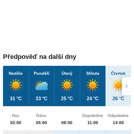
Předpověď na další dny
Neděle
Pondělí
Úterý
Středa
Čtvrtek
31 °C
33 °C
25 °C
24 °C
26 °C
Noc
Ráno
Dopoledne
Odpoledne
02:00
05:00
08:00
11:00
14:00