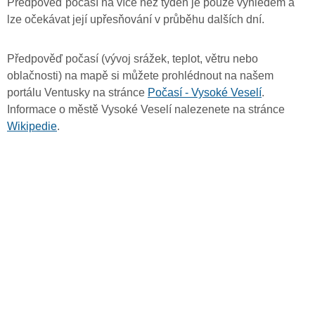
Předpověď počasí na více než týden je pouze výhledem a
lze očekávat její upřesňování v průběhu dalších dní.
Předpověď počasí (vývoj srážek, teplot, větru nebo
oblačnosti) na mapě si můžete prohlédnout na našem
portálu Ventusky na stránce
Počasí - Vysoké Veselí
.
Informace o městě Vysoké Veselí nalezenete na stránce
Wikipedie
.