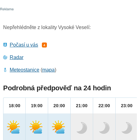
Nepřehlédněte z lokality Vysoké Veselí:
Počasí u vás
4
Radar
Meteostanice
(
mapa
)
Podrobná předpověď na 24 hodin
18:00
19:00
20:00
21:00
22:00
23:00