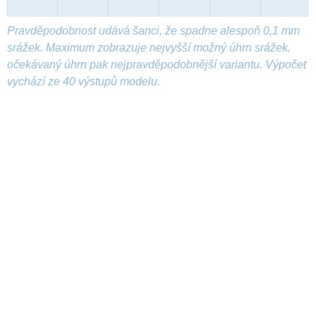
Pravděpodobnost udává šanci, že spadne alespoň 0,1 mm
srážek. Maximum zobrazuje nejvyšší možný úhrn srážek,
očekávaný úhrn pak nejpravděpodobnější variantu. Výpočet
vychází ze 40 výstupů modelu.