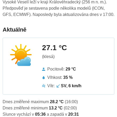
Vysoké Veselí leží v kraji Královéhradecký (256 m n. m.).
Předpověď je sestavena podle několika modelů (ICON,
GFS, ECMWF). Naposledy byla aktualizována dnes v 17:00.
Aktuálně
27.1 °C
(klesá)
Pocitově:
29 °C
Vlhkost:
35 %
Vítr:
SV, 6 km/h
Dnes změřené maximum
28.2 °C
(16:00)
Dnes změřené minimum
13.2 °C
(02:00)
Slunce vychází v
05:36
a zapadá v
20:31