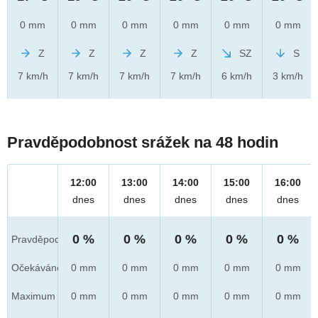
0 mm
0 mm
0 mm
0 mm
0 mm
0 mm
Z
Z
Z
Z
SZ
S
7 km/h
7 km/h
7 km/h
7 km/h
6 km/h
3 km/h
Pravděpodobnost srážek na 48 hodin
12:00
13:00
14:00
15:00
16:00
dnes
dnes
dnes
dnes
dnes
0 %
0 %
0 %
0 %
0 %
Pravděpod.
Očekáváno
0 mm
0 mm
0 mm
0 mm
0 mm
Maximum
0 mm
0 mm
0 mm
0 mm
0 mm