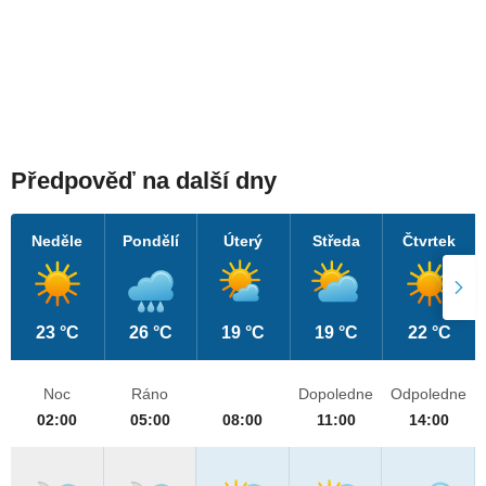
Předpověď na další dny
Neděle
Pondělí
Úterý
Středa
Čtvrtek
23 °C
26 °C
19 °C
19 °C
22 °C
Noc
Ráno
Dopoledne
Odpoledne
02:00
05:00
08:00
11:00
14:00