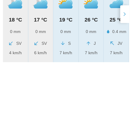
18 °C
17 °C
19 °C
26 °C
25 °C
0 mm
0 mm
0 mm
0 mm
0.4 mm
SV
SV
S
J
JV
4 km/h
6 km/h
7 km/h
7 km/h
7 km/h