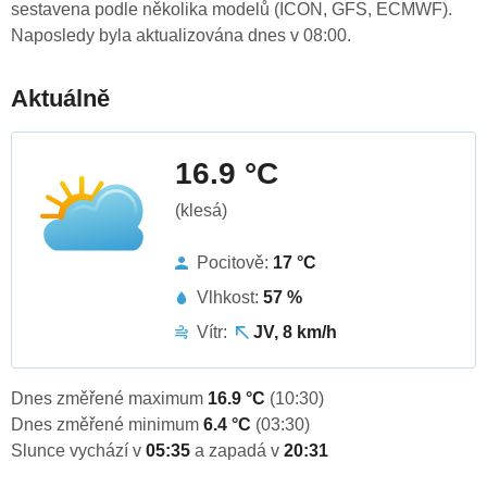
sestavena podle několika modelů (ICON, GFS, ECMWF).
Naposledy byla aktualizována dnes v 08:00.
Aktuálně
16.9 °C
(klesá)
Pocitově:
17 °C
Vlhkost:
57 %
Vítr:
JV, 8 km/h
Dnes změřené maximum
16.9 °C
(10:30)
Dnes změřené minimum
6.4 °C
(03:30)
Slunce vychází v
05:35
a zapadá v
20:31