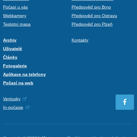
Počasí u vás
Předpověď pro Brno
Webkamery
Předpověď pro Ostravu
Teplotní mapa
Předpověď pro Plzeň
Archiv
Kontakty
Uživatelé
Články
Fotogalerie
Aplikace na telefony
Počasí na web
Ventusky
In-počasie