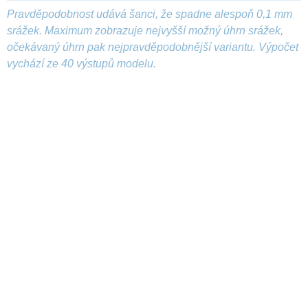
Pravděpodobnost udává šanci, že spadne alespoň 0,1 mm
srážek. Maximum zobrazuje nejvyšší možný úhrn srážek,
očekávaný úhrn pak nejpravděpodobnější variantu. Výpočet
vychází ze 40 výstupů modelu.