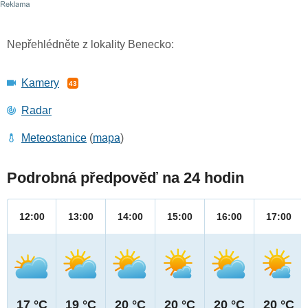
Nepřehlédněte z lokality Benecko:
Kamery
43
Radar
Meteostanice
(
mapa
)
Podrobná předpověď na 24 hodin
12:00
13:00
14:00
15:00
16:00
17:00
17 °C
19 °C
20 °C
20 °C
20 °C
20 °C