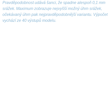
Pravděpodobnost udává šanci, že spadne alespoň 0,1 mm
srážek. Maximum zobrazuje nejvyšší možný úhrn srážek,
očekávaný úhrn pak nejpravděpodobnější variantu. Výpočet
vychází ze 40 výstupů modelu.