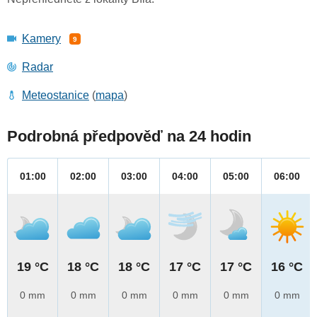
Kamery
9
Radar
Meteostanice
(
mapa
)
Podrobná předpověď na 24 hodin
01:00
02:00
03:00
04:00
05:00
06:00
19 °C
18 °C
18 °C
17 °C
17 °C
16 °C
0 mm
0 mm
0 mm
0 mm
0 mm
0 mm