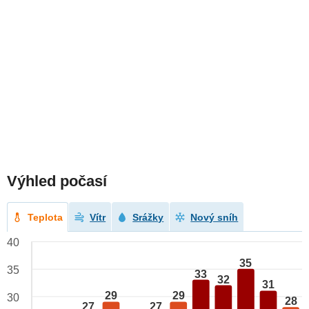
Výhled počasí
Teplota
Vítr
Srážky
Nový sníh
40
35
35
33
32
31
29
29
30
28
27
27