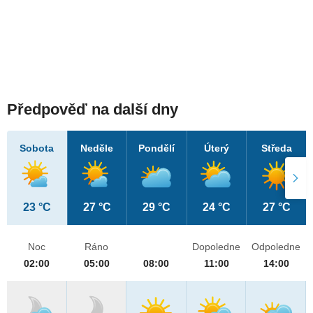
Předpověď na další dny
Sobota
Neděle
Pondělí
Úterý
Středa
23 °C
27 °C
29 °C
24 °C
27 °C
Noc
Ráno
Dopoledne
Odpoledne
02:00
05:00
08:00
11:00
14:00