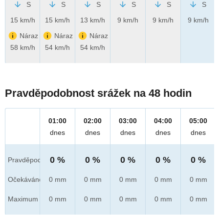
S
S
S
S
S
S
15 km/h
15 km/h
13 km/h
9 km/h
9 km/h
9 km/h
Náraz
Náraz
Náraz
58 km/h
54 km/h
54 km/h
Pravděpodobnost srážek na 48 hodin
01:00
02:00
03:00
04:00
05:00
dnes
dnes
dnes
dnes
dnes
0 %
0 %
0 %
0 %
0 %
Pravděpod.
Očekáváno
0 mm
0 mm
0 mm
0 mm
0 mm
Maximum
0 mm
0 mm
0 mm
0 mm
0 mm