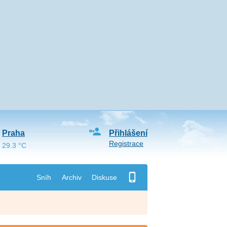
Praha
Přihlášení
Registrace
29.3 °C
Sníh
Archiv
Diskuse