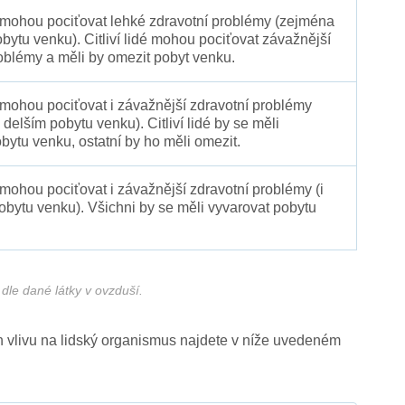
é mohou pociťovat lehké zdravotní problémy (zejména
obytu venku). Citliví lidé mohou pociťovat závažnější
oblémy a měli by omezit pobyt venku.
 mohou pociťovat i závažnější zdravotní problémy
 delším pobytu venku). Citliví lidé by se měli
bytu venku, ostatní by ho měli omezit.
 mohou pociťovat i závažnější zdravotní problémy (i
pobytu venku). Všichni by se měli vyvarovat pobytu
dle dané látky v ovzduší.
ich vlivu na lidský organismus najdete v níže uvedeném