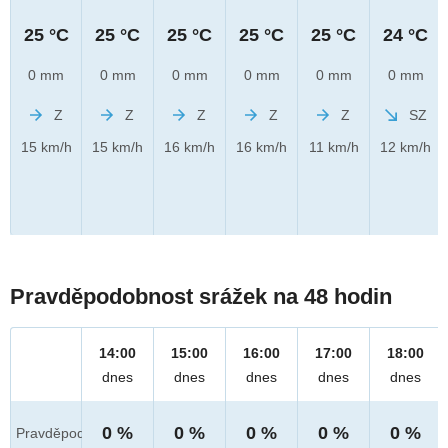
25 °C
25 °C
25 °C
25 °C
25 °C
24 °C
0 mm
0 mm
0 mm
0 mm
0 mm
0 mm
Z
Z
Z
Z
Z
SZ
15 km/h
15 km/h
16 km/h
16 km/h
11 km/h
12 km/h
Pravděpodobnost srážek na 48 hodin
14:00
15:00
16:00
17:00
18:00
dnes
dnes
dnes
dnes
dnes
0 %
0 %
0 %
0 %
0 %
Pravděpod.