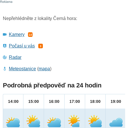
Nepřehlédněte z lokality Černá hora:
Kamery
14
Počasí u vás
3
Radar
Meteostanice
(
mapa
)
Podrobná předpověď na 24 hodin
14:00
15:00
16:00
17:00
18:00
19:00