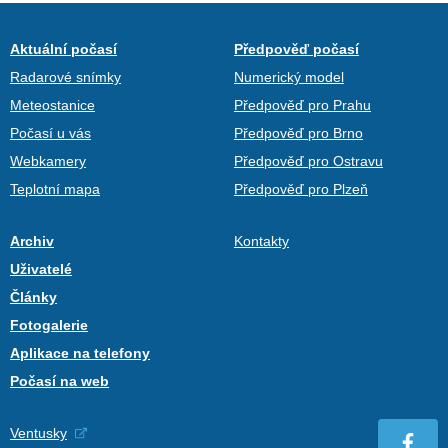
Aktuální počasí
Předpověď počasí
Radarové snímky
Numerický model
Meteostanice
Předpověď pro Prahu
Počasí u vás
Předpověď pro Brno
Webkamery
Předpověď pro Ostravu
Teplotní mapa
Předpověď pro Plzeň
Archiv
Kontakty
Uživatelé
Články
Fotogalerie
Aplikace na telefony
Počasí na web
Ventusky