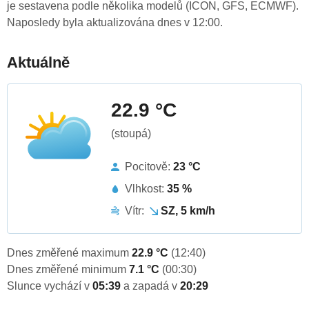
je sestavena podle několika modelů (ICON, GFS, ECMWF).
Naposledy byla aktualizována dnes v 12:00.
Aktuálně
22.9 °C
(stoupá)
Pocitově:
23 °C
Vlhkost:
35 %
Vítr:
SZ, 5 km/h
Dnes změřené maximum
22.9 °C
(12:40)
Dnes změřené minimum
7.1 °C
(00:30)
Slunce vychází v
05:39
a zapadá v
20:29