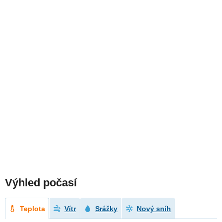
Výhled počasí
Teplota
Vítr
Srážky
Nový sníh