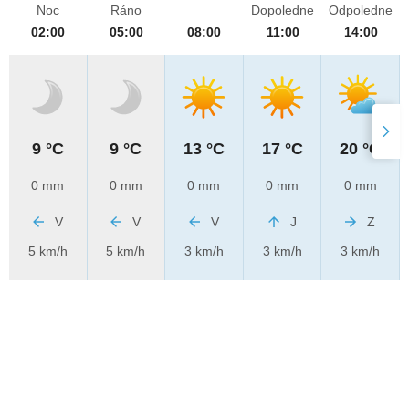
Noc
Ráno
Dopoledne
Odpoledne
02:00
05:00
08:00
11:00
14:00
9 °C
9 °C
13 °C
17 °C
20 °C
0 mm
0 mm
0 mm
0 mm
0 mm
V
V
V
J
Z
5 km/h
5 km/h
3 km/h
3 km/h
3 km/h