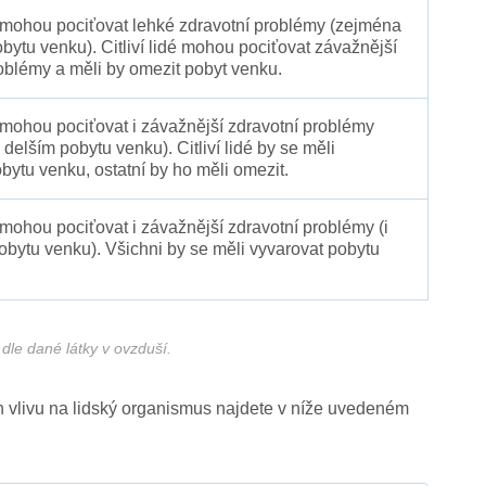
é mohou pociťovat lehké zdravotní problémy (zejména
obytu venku). Citliví lidé mohou pociťovat závažnější
oblémy a měli by omezit pobyt venku.
 mohou pociťovat i závažnější zdravotní problémy
 delším pobytu venku). Citliví lidé by se měli
bytu venku, ostatní by ho měli omezit.
 mohou pociťovat i závažnější zdravotní problémy (i
pobytu venku). Všichni by se měli vyvarovat pobytu
dle dané látky v ovzduší.
ich vlivu na lidský organismus najdete v níže uvedeném