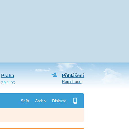
Praha
Přihlášení
Registrace
29.1 °C
Sníh
Archiv
Diskuse