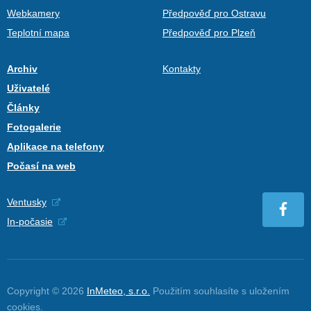
Webkamery
Předpověď pro Ostravu
Teplotní mapa
Předpověď pro Plzeň
Archiv
Kontakty
Uživatelé
Články
Fotogalerie
Aplikace na telefony
Počasí na web
Ventusky
In-počasie
Copyright © 2026
InMeteo, s.r.o.
Použitím souhlasíte s uložením
cookies
.