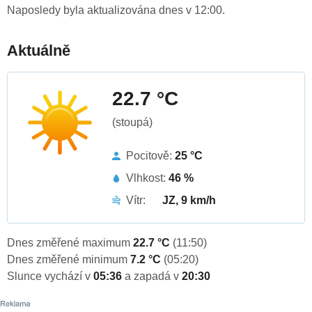
Naposledy byla aktualizována dnes v 12:00.
Aktuálně
22.7 °C
(stoupá)
Pocitově:
25 °C
Vlhkost:
46 %
Vítr:
JZ, 9 km/h
Dnes změřené maximum
22.7 °C
(11:50)
Dnes změřené minimum
7.2 °C
(05:20)
Slunce vychází v
05:36
a zapadá v
20:30