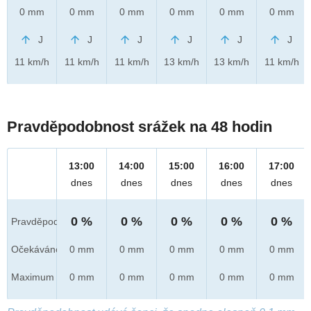
0 mm
0 mm
0 mm
0 mm
0 mm
0 mm
J
J
J
J
J
J
11 km/h
11 km/h
11 km/h
13 km/h
13 km/h
11 km/h
Pravděpodobnost srážek na 48 hodin
13:00
14:00
15:00
16:00
17:00
dnes
dnes
dnes
dnes
dnes
0 %
0 %
0 %
0 %
0 %
Pravděpod.
Očekáváno
0 mm
0 mm
0 mm
0 mm
0 mm
Maximum
0 mm
0 mm
0 mm
0 mm
0 mm