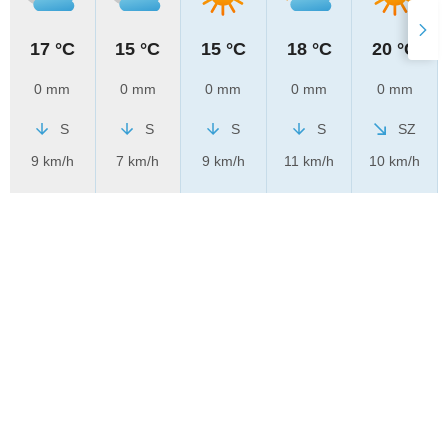
17 °C
15 °C
15 °C
18 °C
20 °C
0 mm
0 mm
0 mm
0 mm
0 mm
S
S
S
S
SZ
9 km/h
7 km/h
9 km/h
11 km/h
10 km/h