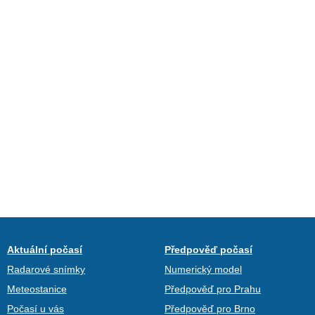
Aktuální počasí
Předpověď počasí
Radarové snímky
Numerický model
Meteostanice
Předpověď pro Prahu
Počasí u vás
Předpověď pro Brno