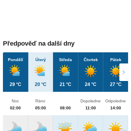
Předpověď na další dny
Pondělí
Úterý
Středa
Čtvrtek
Pátek
29 °C
20 °C
21 °C
24 °C
27 °C
Noc
Ráno
Dopoledne
Odpoledne
02:00
05:00
08:00
11:00
14:00