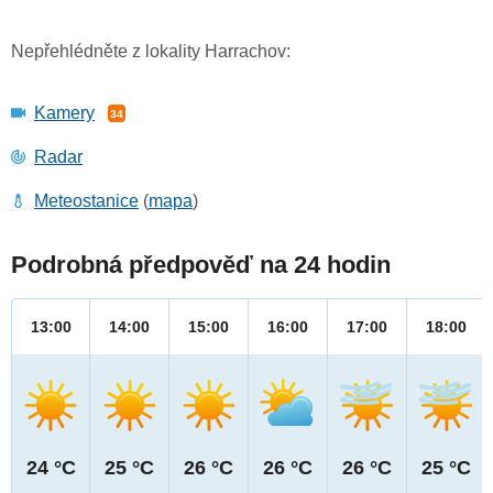
Nepřehlédněte z lokality Harrachov:
Kamery
34
Radar
Meteostanice
(
mapa
)
Podrobná předpověď na 24 hodin
13:00
14:00
15:00
16:00
17:00
18:00
24 °C
25 °C
26 °C
26 °C
26 °C
25 °C