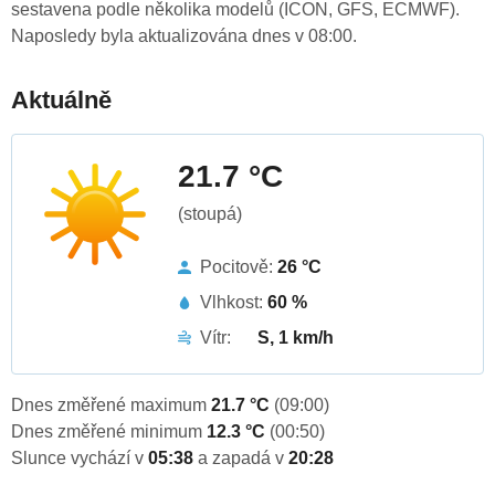
sestavena podle několika modelů (ICON, GFS, ECMWF).
Naposledy byla aktualizována dnes v 08:00.
Aktuálně
21.7 °C
(stoupá)
Pocitově:
26 °C
Vlhkost:
60 %
Vítr:
S, 1 km/h
Dnes změřené maximum
21.7 °C
(09:00)
Dnes změřené minimum
12.3 °C
(00:50)
Slunce vychází v
05:38
a zapadá v
20:28