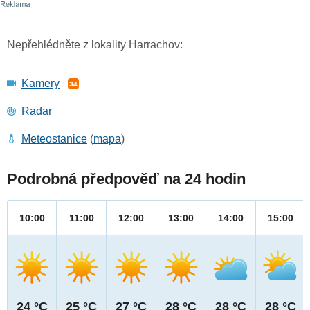
Nepřehlédněte z lokality Harrachov:
Kamery
34
Radar
Meteostanice
(
mapa
)
Podrobná předpověď na 24 hodin
10:00
11:00
12:00
13:00
14:00
15:00
24 °C
25 °C
27 °C
28 °C
28 °C
28 °C