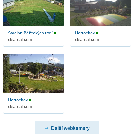
Stadion Běžeckých tratí
Harrachov
skiareal.com
skiareal.com
Harrachov
skiareal.com
Další webkamery