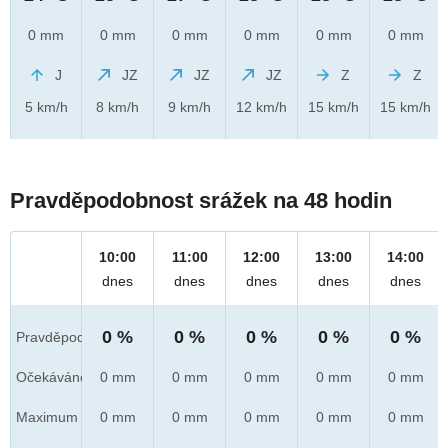
0 mm
0 mm
0 mm
0 mm
0 mm
0 mm
J
JZ
JZ
JZ
Z
Z
5 km/h
8 km/h
9 km/h
12 km/h
15 km/h
15 km/h
Pravděpodobnost srážek na 48 hodin
10:00
11:00
12:00
13:00
14:00
dnes
dnes
dnes
dnes
dnes
0 %
0 %
0 %
0 %
0 %
Pravděpod.
Očekáváno
0 mm
0 mm
0 mm
0 mm
0 mm
Maximum
0 mm
0 mm
0 mm
0 mm
0 mm