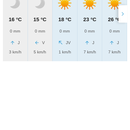
16 °C
15 °C
18 °C
23 °C
26 °C
0 mm
0 mm
0 mm
0 mm
0 mm
J
V
JV
J
J
3 km/h
5 km/h
1 km/h
7 km/h
7 km/h