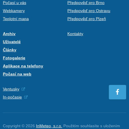
Počasí u vás
Předpověď pro Brno
Webkamery
Předpověď pro Ostravu
Teplotní mapa
Předpověď pro Plzeň
Archiv
Kontakty
Uživatelé
Články
Fotogalerie
Aplikace na telefony
Počasí na web
Ventusky
In-počasie
Copyright © 2026
InMeteo, s.r.o.
Použitím souhlasíte s uložením