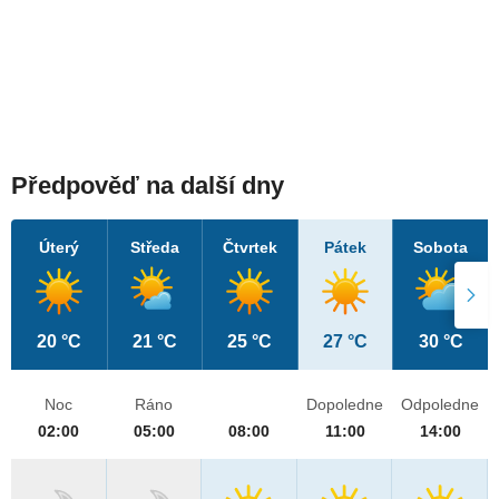
Předpověď na další dny
Úterý
Středa
Čtvrtek
Pátek
Sobota
20 °C
21 °C
25 °C
27 °C
30 °C
Noc
Ráno
Dopoledne
Odpoledne
02:00
05:00
08:00
11:00
14:00