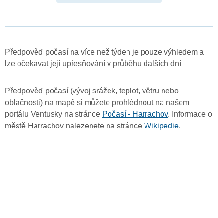
Předpověď počasí na více než týden je pouze výhledem a
lze očekávat její upřesňování v průběhu dalších dní.
Předpověď počasí (vývoj srážek, teplot, větru nebo
oblačnosti) na mapě si můžete prohlédnout na našem
portálu Ventusky na stránce
Počasí - Harrachov
. Informace o
městě Harrachov nalezenete na stránce
Wikipedie
.