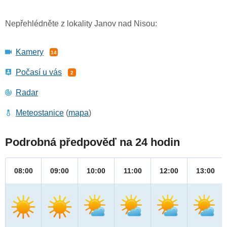
Nepřehlédněte z lokality Janov nad Nisou:
Kamery
14
Počasí u vás
2
Radar
Meteostanice
(
mapa
)
Podrobná předpověď na 24 hodin
08:00
09:00
10:00
11:00
12:00
13:00