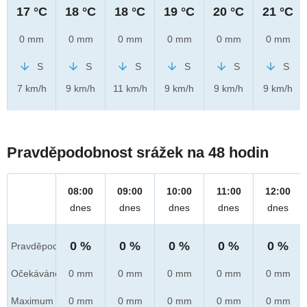
17 °C
18 °C
18 °C
19 °C
20 °C
21 °C
0 mm
0 mm
0 mm
0 mm
0 mm
0 mm
S
S
S
S
S
S
7 km/h
9 km/h
11 km/h
9 km/h
9 km/h
9 km/h
Pravděpodobnost srážek na 48 hodin
08:00
09:00
10:00
11:00
12:00
dnes
dnes
dnes
dnes
dnes
0 %
0 %
0 %
0 %
0 %
Pravděpod.
Očekáváno
0 mm
0 mm
0 mm
0 mm
0 mm
Maximum
0 mm
0 mm
0 mm
0 mm
0 mm