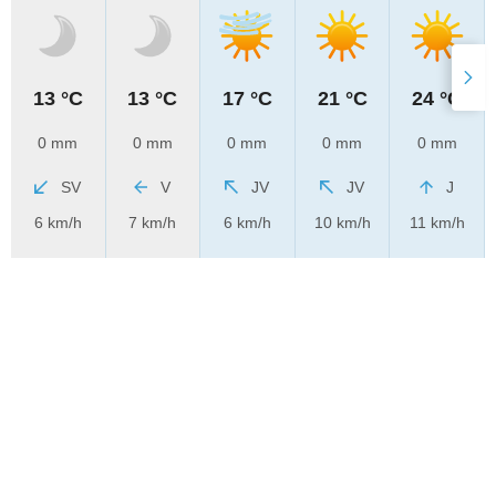
13 °C
13 °C
17 °C
21 °C
24 °C
0 mm
0 mm
0 mm
0 mm
0 mm
SV
V
JV
JV
J
6 km/h
7 km/h
6 km/h
10 km/h
11 km/h