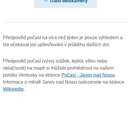
Další webkamery
Předpověď počasí na více než týden je pouze výhledem a
lze očekávat její upřesňování v průběhu dalších dní.
Předpověď počasí (vývoj srážek, teplot, větru nebo
oblačnosti) na mapě si můžete prohlédnout na našem
portálu Ventusky na stránce
Počasí - Janov nad Nisou
.
Informace o městě Janov nad Nisou nalezenete na stránce
Wikipedie
.