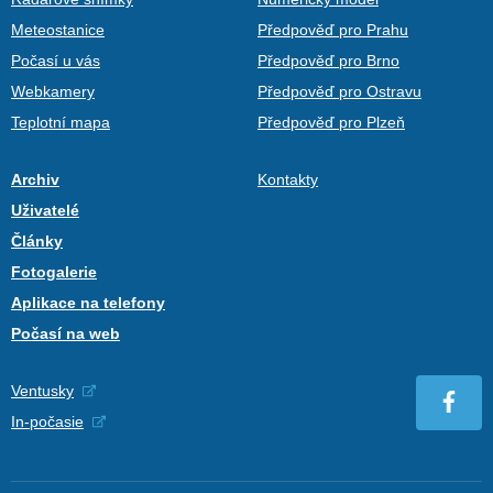
Meteostanice
Předpověď pro Prahu
Počasí u vás
Předpověď pro Brno
Webkamery
Předpověď pro Ostravu
Teplotní mapa
Předpověď pro Plzeň
Archiv
Kontakty
Uživatelé
Články
Fotogalerie
Aplikace na telefony
Počasí na web
Ventusky
In-počasie