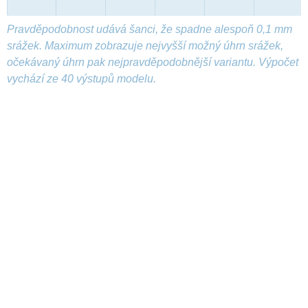
Pravděpodobnost udává šanci, že spadne alespoň 0,1 mm
srážek. Maximum zobrazuje nejvyšší možný úhrn srážek,
očekávaný úhrn pak nejpravděpodobnější variantu. Výpočet
vychází ze 40 výstupů modelu.