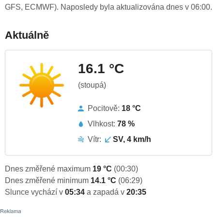
GFS, ECMWF). Naposledy byla aktualizována dnes v 06:00.
Aktuálně
16.1 °C
(stoupá)
Pocitově:
18 °C
Vlhkost:
78 %
Vítr:
SV, 4 km/h
Dnes změřené maximum
19 °C
(00:30)
Dnes změřené minimum
14.1 °C
(06:29)
Slunce vychází v
05:34
a zapadá v
20:35