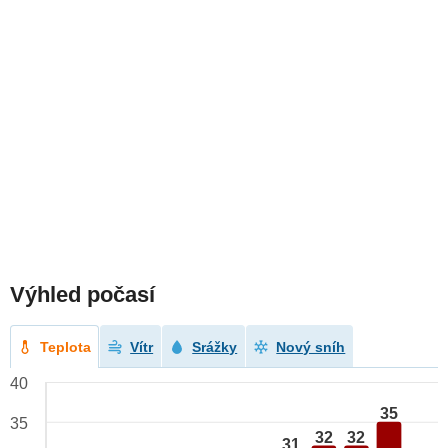
Výhled počasí
Teplota
Vítr
Srážky
Nový sníh
40
35
35
32
32
31