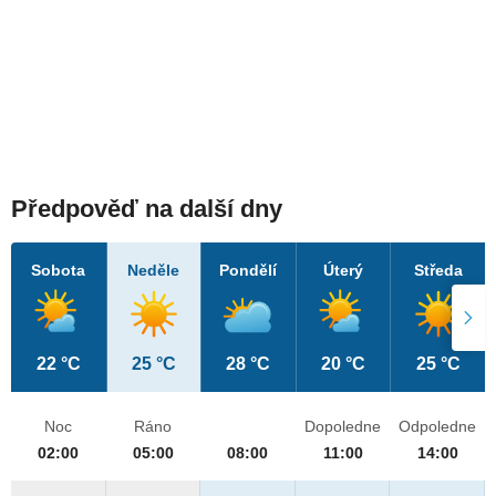
Předpověď na další dny
Sobota
Neděle
Pondělí
Úterý
Středa
22 °C
25 °C
28 °C
20 °C
25 °C
Noc
Ráno
Dopoledne
Odpoledne
02:00
05:00
08:00
11:00
14:00